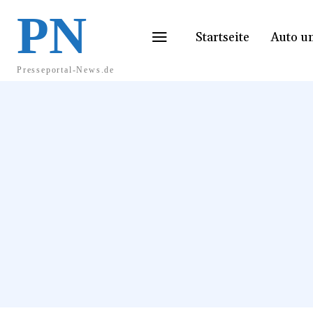
PN
Startseite
Auto u
Presseportal-News.de