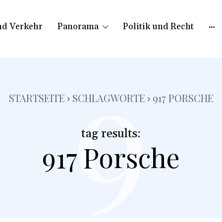
nd Verkehr
Panorama
Politik und Recht
9
STARTSEITE
SCHLAGWORTE
917 PORSCHE
tag results:
917 Porsche