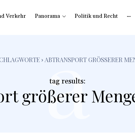
nd Verkehr
Panorama
Politik und Recht
a
CHLAGWORTE
ABTRANSPORT GRÖSSERER MEN
tag results:
rt größerer Meng