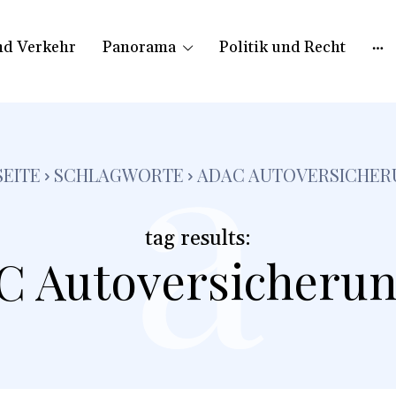
nd Verkehr
Panorama
Politik und Recht
a
SEITE
SCHLAGWORTE
ADAC AUTOVERSICHER
tag results:
 Autoversicheru