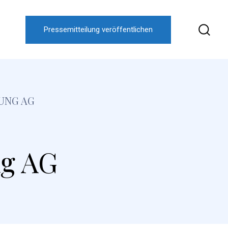
Pressemitteilung veröffentlichen
UNG AG
ng AG