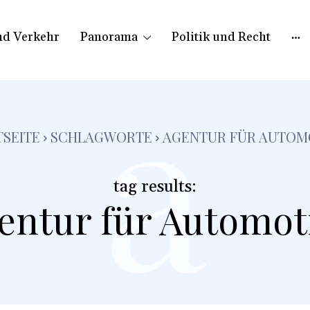
nd Verkehr
Panorama
Politik und Recht
a
TSEITE
SCHLAGWORTE
AGENTUR FÜR AUTOM
tag results:
entur für Automot