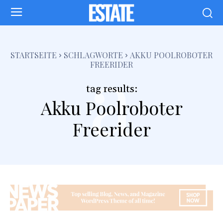
a
STARTSEITE
SCHLAGWORTE
AKKU POOLROBOTER
FREERIDER
tag results:
Akku Poolroboter
Freerider