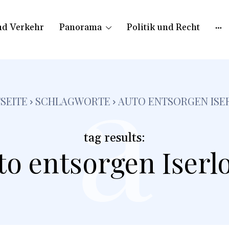
nd Verkehr
Panorama
Politik und Recht
a
SEITE
SCHLAGWORTE
AUTO ENTSORGEN ISE
tag results:
to entsorgen Iserl