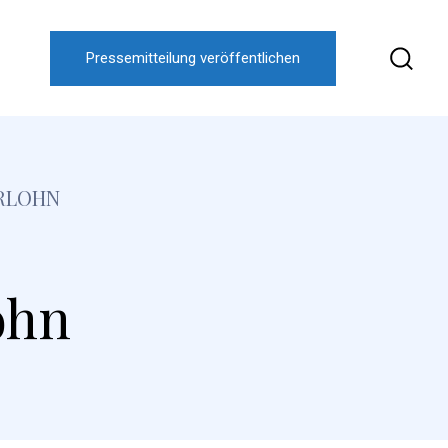
Pressemitteilung veröffentlichen
RLOHN
ohn