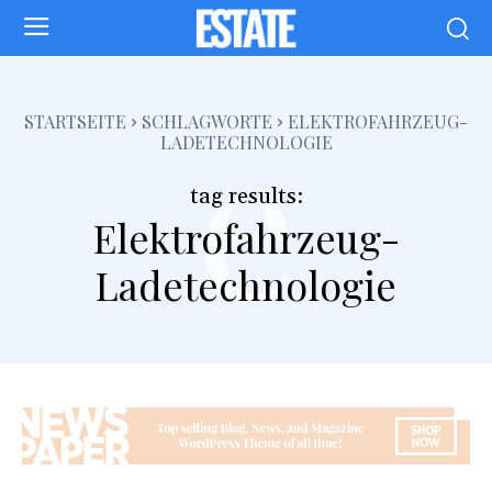
e
STARTSEITE
SCHLAGWORTE
ELEKTROFAHRZEUG-
LADETECHNOLOGIE
tag results:
Elektrofahrzeug-
Ladetechnologie