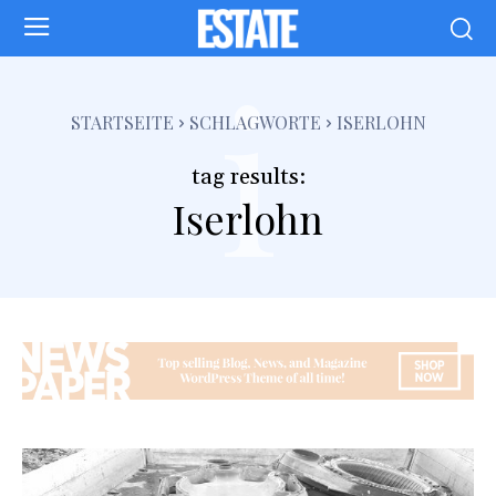
i
STARTSEITE
SCHLAGWORTE
ISERLOHN
tag results:
Iserlohn