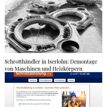
Schrotthändler in Iserlohn: Demontage
von Maschinen und Heizkörpern