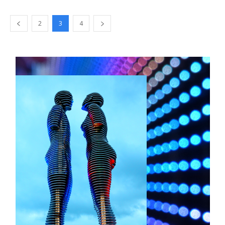
2
3
4