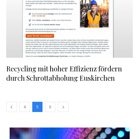
Recycling mit hoher Effizienz fördern
durch Schrottabholung Euskirchen
4
5
6