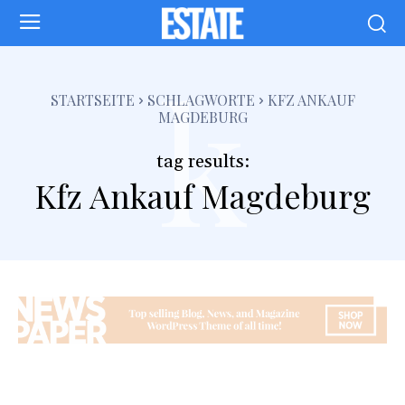
k
STARTSEITE
SCHLAGWORTE
KFZ ANKAUF
MAGDEBURG
tag results:
Kfz Ankauf Magdeburg