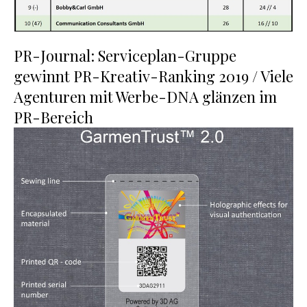
PR-Journal: Serviceplan-Gruppe
gewinnt PR-Kreativ-Ranking 2019 / Viele
Agenturen mit Werbe-DNA glänzen im
PR-Bereich