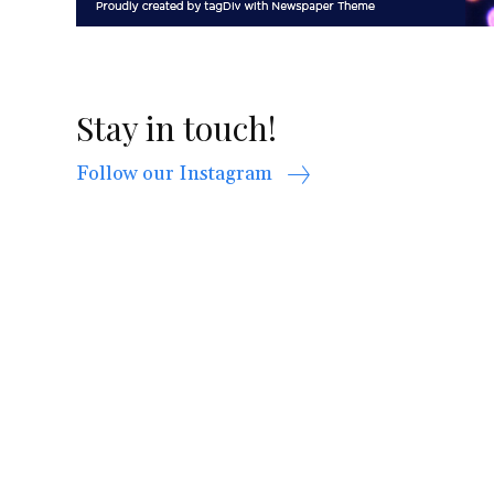
Stay in touch!
Follow our Instagram