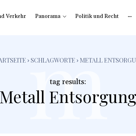
nd Verkehr
Panorama
Politik und Recht
m
ARTSEITE
SCHLAGWORTE
METALL ENTSORG
tag results:
Metall Entsorgun