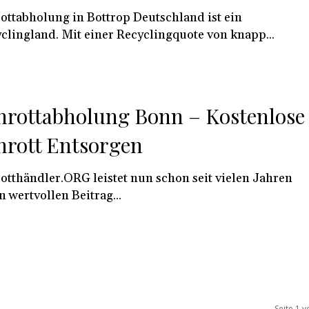
ottabholung in Bottrop Deutschland ist ein
clingland. Mit einer Recyclingquote von knapp...
hrottabholung Bonn – Kostenlose
hrott Entsorgen
otthändler.ORG leistet nun schon seit vielen Jahren
n wertvollen Beitrag...
Seite 1 v