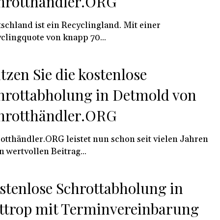
hrotthändler.ORG
schland ist ein Recyclingland. Mit einer
clingquote von knapp 70...
tzen Sie die kostenlose
hrottabholung in Detmold von
hrotthändler.ORG
otthändler.ORG leistet nun schon seit vielen Jahren
n wertvollen Beitrag...
stenlose Schrottabholung in
ttrop mit Terminvereinbarung