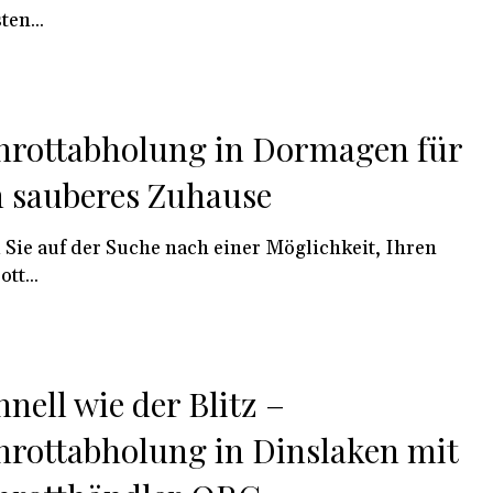
ten...
hrottabholung in Dormagen für
n sauberes Zuhause
 Sie auf der Suche nach einer Möglichkeit, Ihren
tt...
hnell wie der Blitz –
hrottabholung in Dinslaken mit