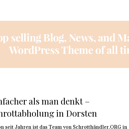
nfacher als man denkt –
hrottabholung in Dorsten
n seit Jahren ist das Team von Schrotthändler.ORG in