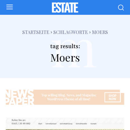
m
STARTSEITE
SCHLAGWORTE
MOERS
tag results:
Moers