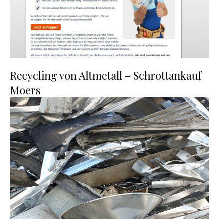
Recycling von Altmetall – Schrottankauf
Moers