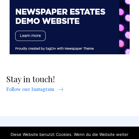
Stay in touch!
Follow our Instagram
AGB
Datenschutzerklärung
FAQ
Diese Website benutzt Cookies. Wenn du die Website weiter