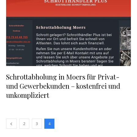
Schrottabholung in Moers für Privat-
und Gewerbekunden – kostenfrei und
unkompliziert
2
3
4