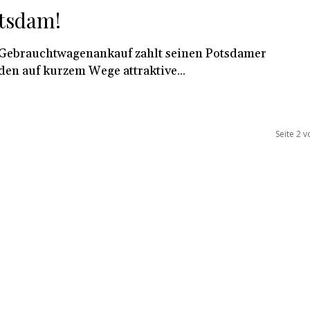
tsdam!
Gebrauchtwagenankauf zahlt seinen Potsdamer
en auf kurzem Wege attraktive...
Seite 2 v