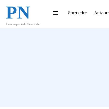
PN
Startseite
Auto u
Presseportal-News.de