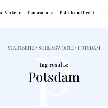
nd Verkehr
Panorama
Politik und Recht
p
STARTSEITE
SCHLAGWORTE
POTSDAM
tag results:
Potsdam