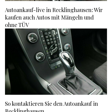
Autoankauf-live in Recklinghausen: Wir
kaufen auch Autos mit Mängeln und
ohne TÜV
So kontaktieren Sie den Autoankauf in
Recklinghausen