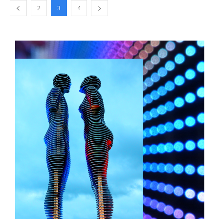
2
3
4