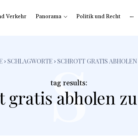
nd Verkehr
Panorama
Politik und Recht
s
E
SCHLAGWORTE
SCHROTT GRATIS ABHOLEN
tag results:
t gratis abholen zu