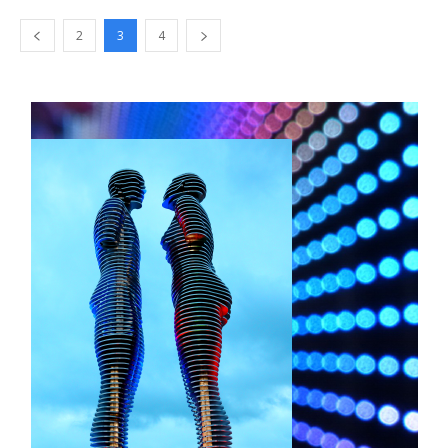
2
3
4