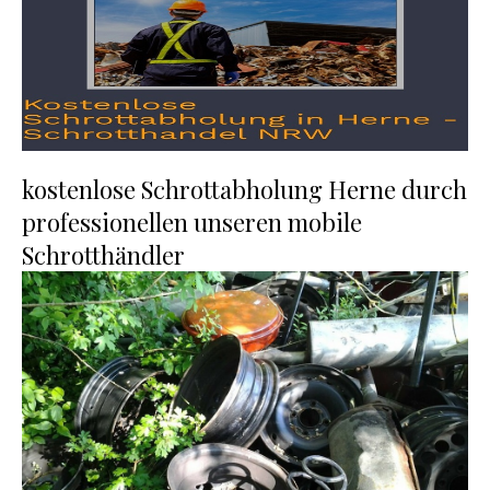
kostenlose Schrottabholung Herne durch
professionellen unseren mobile
Schrotthändler