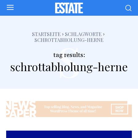
s
STARTSEITE
SCHLAGWORTE
SCHROTTABHOLUNG-HERNE
tag results:
schrottabholung-herne