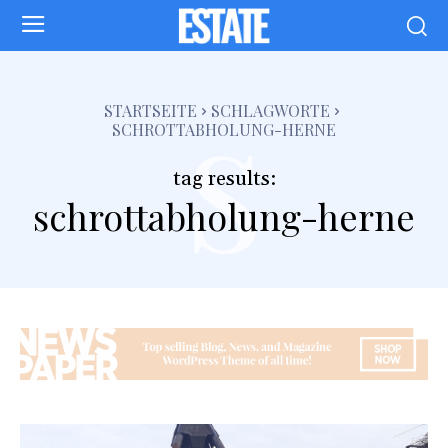
s
STARTSEITE
SCHLAGWORTE
SCHROTTABHOLUNG-HERNE
tag results:
schrottabholung-herne