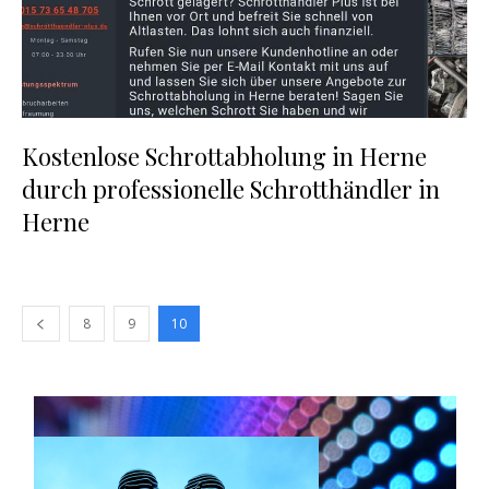
Kostenlose Schrottabholung in Herne
durch professionelle Schrotthändler in
Herne
8
9
10