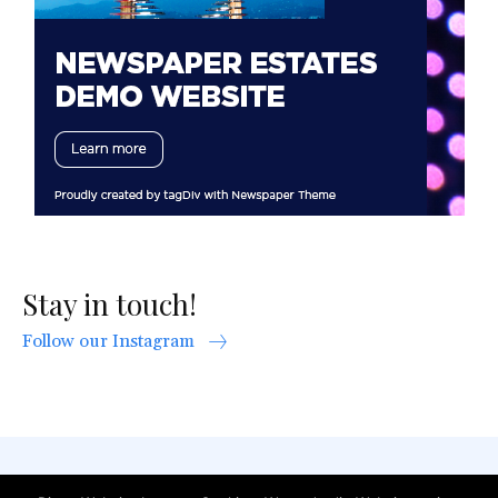
Stay in touch!
Follow our Instagram
AGB
Datenschutzerklärung
FAQ