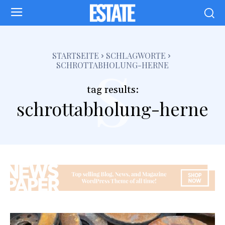
s
STARTSEITE
SCHLAGWORTE
SCHROTTABHOLUNG-HERNE
tag results:
schrottabholung-herne