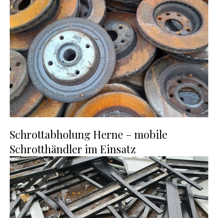
Schrottabholung Herne – mobile
Schrotthändler im Einsatz