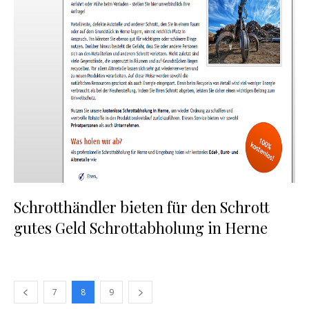
Schrotthändler bieten für den Schrott
gutes Geld Schrottabholung in Herne
7
8
9