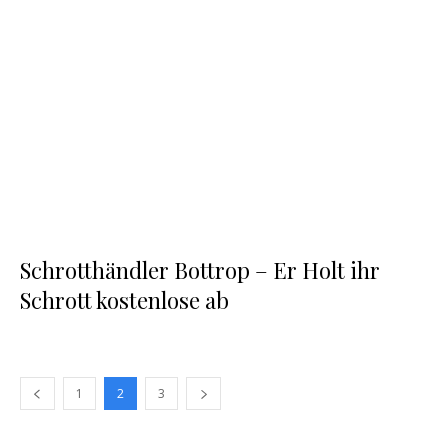
Schrotthändler Bottrop – Er Holt ihr
Schrott kostenlose ab
1
2
3