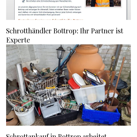
Schrotthändler Bottrop: Ihr Partner ist
Experte
Schrottankauf in Bottrop arbeitet