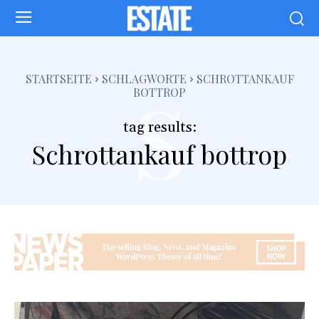
s
STARTSEITE
SCHLAGWORTE
SCHROTTANKAUF
BOTTROP
tag results:
Schrottankauf bottrop