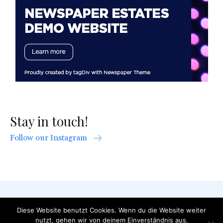
Stay in touch!
Follow our Instagram
AGB
Datenschutzerklärung
FAQ
Diese Website benutzt Cookies. Wenn du die Website weiter
Impressum
Kontakt
nutzt, gehen wir von deinem Einverständnis aus.