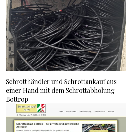
Schrotthändler und Schrottankauf aus
einer Hand mit dem Schrottabholung
Bottrop