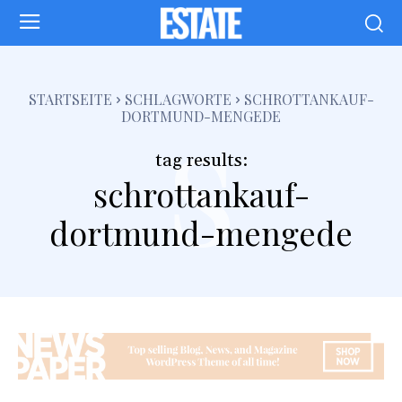
s
STARTSEITE
SCHLAGWORTE
SCHROTTANKAUF-
DORTMUND-MENGEDE
tag results:
schrottankauf-
dortmund-mengede