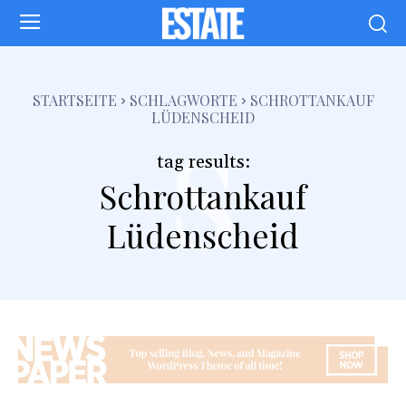
s
STARTSEITE
SCHLAGWORTE
SCHROTTANKAUF
LÜDENSCHEID
tag results:
Schrottankauf
Lüdenscheid