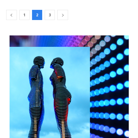
1
2
3