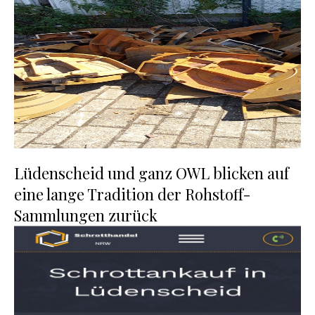
Lüdenscheid und ganz OWL blicken auf
eine lange Tradition der Rohstoff-
Sammlungen zurück