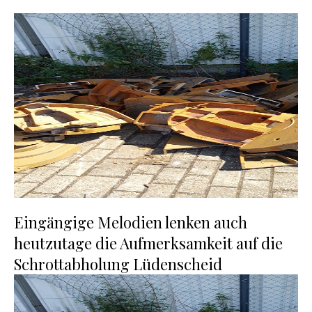
Eingängige Melodien lenken auch
heutzutage die Aufmerksamkeit auf die
Schrottabholung Lüdenscheid