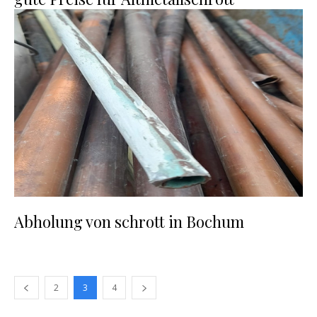
Abholung von schrott in Bochum
2
3
4