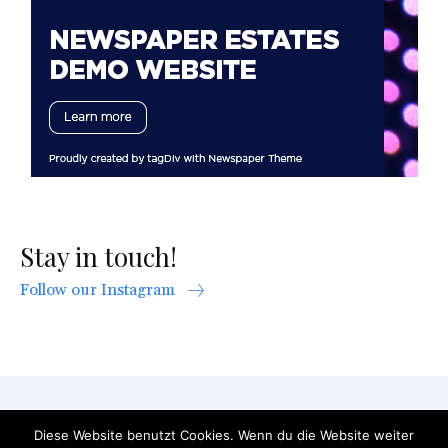
Stay in touch!
Follow our Instagram
AGB
Datenschutzerklärung
FAQ
Diese Website benutzt Cookies. Wenn du die Website weiter