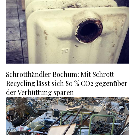
Schrotthändler Bochum: Mit Schrott-
Recycling lässt sich 80 % CO2 gegenüber
der Verhüttung sparen