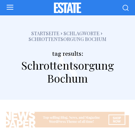
s
STARTSEITE
SCHLAGWORTE
SCHROTTENTSORGUNG BOCHUM
tag results:
Schrottentsorgung
Bochum