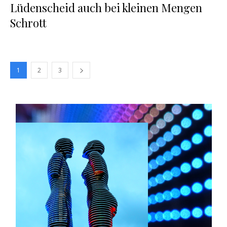
Lüdenscheid auch bei kleinen Mengen
Schrott
1
2
3