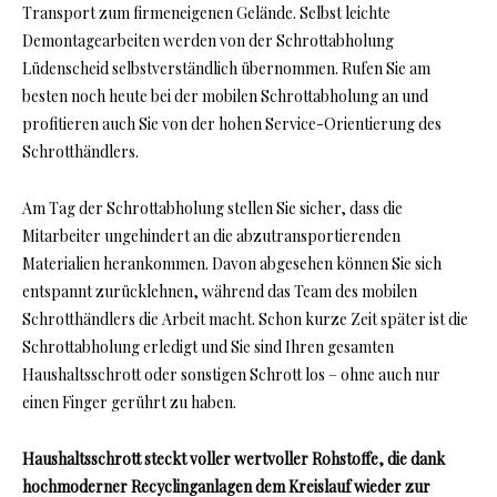
Transport zum firmeneigenen Gelände. Selbst leichte
Demontagearbeiten werden von der Schrottabholung
Lüdenscheid selbstverständlich übernommen. Rufen Sie am
besten noch heute bei der mobilen Schrottabholung an und
profitieren auch Sie von der hohen Service-Orientierung des
Schrotthändlers.
Am Tag der Schrottabholung stellen Sie sicher, dass die
Mitarbeiter ungehindert an die abzutransportierenden
Materialien herankommen. Davon abgesehen können Sie sich
entspannt zurücklehnen, während das Team des mobilen
Schrotthändlers die Arbeit macht. Schon kurze Zeit später ist die
Schrottabholung erledigt und Sie sind Ihren gesamten
Haushaltsschrott oder sonstigen Schrott los – ohne auch nur
einen Finger gerührt zu haben.
Haushaltsschrott steckt voller wertvoller Rohstoffe, die dank
hochmoderner Recyclinganlagen dem Kreislauf wieder zur