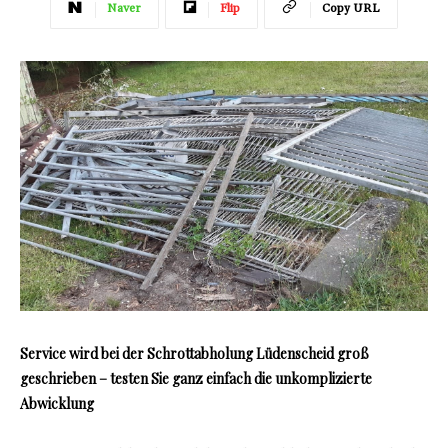
Naver
Flip
Copy URL
Service wird bei der Schrottabholung Lüdenscheid groß
geschrieben – testen Sie ganz einfach die unkomplizierte
Abwicklung