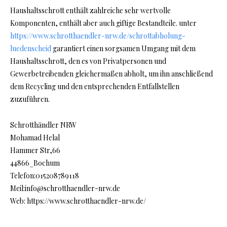
Haushaltsschrott enthält zahlreiche sehr wertvolle
Komponenten, enthält aber auch giftige Bestandteile. unter
https://www.schrotthaendler-nrw.de/schrottabholung-
luedenscheid
garantiert einen sorgsamen Umgang mit dem
Haushaltsschrott, den es von Privatpersonen und
Gewerbetreibenden gleichermaßen abholt, um ihn anschließend
dem Recycling und den entsprechenden Entfallstellen
zuzuführen.
Schrotthändler NRW
Mohamad Helal
Hammer Str,66
44866_Bochum
Telefon:015208789118
Meil:info@schrotthaendler-nrw.de
Web: https://www.schrotthaendler-nrw.de/