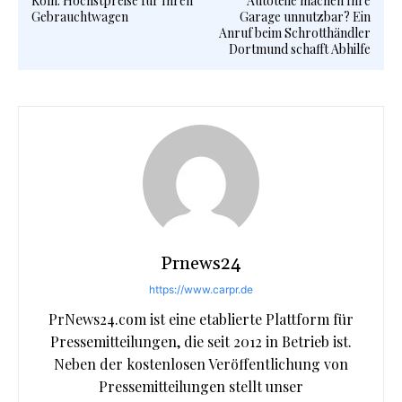
Köln: Höchstpreise für Ihren
Autoteile machen Ihre
Gebrauchtwagen
Garage unnutzbar? Ein
Anruf beim Schrotthändler
Dortmund schafft Abhilfe
Prnews24
https://www.carpr.de
PrNews24.com ist eine etablierte Plattform für
Pressemitteilungen, die seit 2012 in Betrieb ist.
Neben der kostenlosen Veröffentlichung von
Pressemitteilungen stellt unser