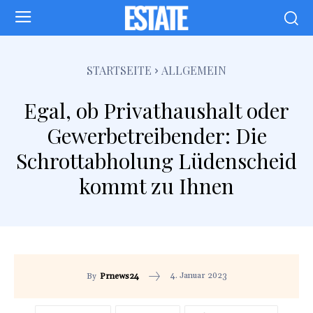
STARTSEITE
ALLGEMEIN
Egal, ob Privathaushalt oder
Gewerbetreibender: Die
Schrottabholung Lüdenscheid
kommt zu Ihnen
4. Januar 2023
By
Prnews24