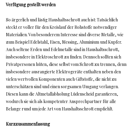
Verfügung gestellt werden
So ärgerlich und lästig Haushaltsschrott auch ist: Tatsächlich
steckt er voller für den Kreislauf der Rohstoffe notwendiger
Materialien. Von besonderem Interesse sind diverse Metalle, wie
zum Beispiel Edelstahl, Eisen, Messing, Aluminium und Kupfer.
Auch seltene Erden und Edelmetalle sind in Haushaltsschrott,
insbesondere in Elektroschrott zu finden. Dennoch sollten sich
Privatpersonen hüten, diese selbst vom Schrott zu trennen, denn
insbesondere ausrangierte Elektrogeräte enthalten neben den
vielen wertvollen Komponenten auch Giftstoffe, die nicht zu
unterschätzen sind und einen sorgsamen Umgang verlangen.
Diesen kann die Altmetallabholung Lüdenscheid garantieren,
wodurch sie sich als kompetenter Ansprechpartner für alle
Belange rund um jede Art von Haushaltsschrott empfiehlt.
Kurzzusammenfassung