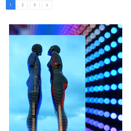
1
2
3