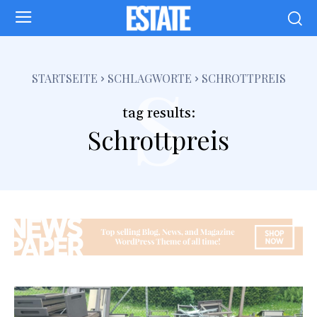
s
STARTSEITE
SCHLAGWORTE
SCHROTTPREIS
tag results:
Schrottpreis