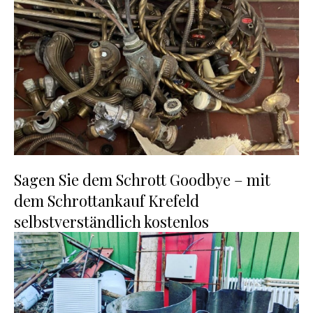
Sagen Sie dem Schrott Goodbye – mit
dem Schrottankauf Krefeld
selbstverständlich kostenlos