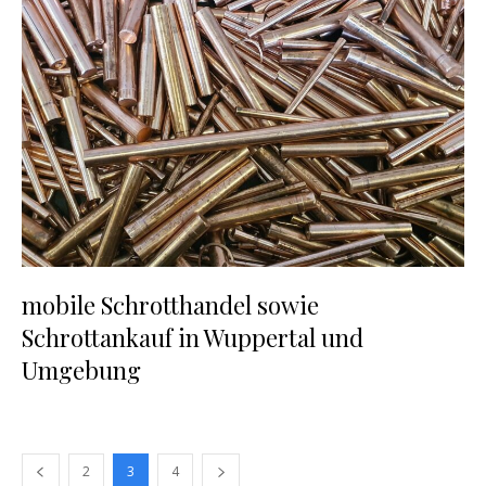
mobile Schrotthandel sowie
Schrottankauf in Wuppertal und
Umgebung
2
3
4