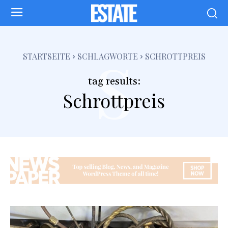
s
STARTSEITE
SCHLAGWORTE
SCHROTTPREIS
tag results:
Schrottpreis