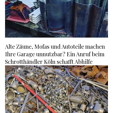
Alte Zäune, Mofas und Autoteile machen
Ihre Garage unnutzbar? Ein Anruf beim
Schrotthändler Köln schafft Abhilfe