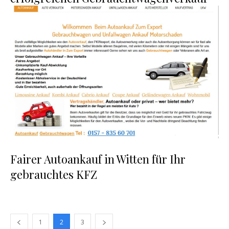
Fairer Autoankauf in Witten für Ihr
gebrauchtes KFZ
1
2
3