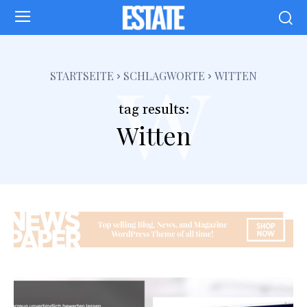
w
STARTSEITE
SCHLAGWORTE
WITTEN
tag results:
Witten