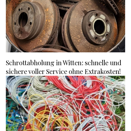
Schrottabholung in Witten: schnelle und
sichere voller Service ohne Extrakosten!