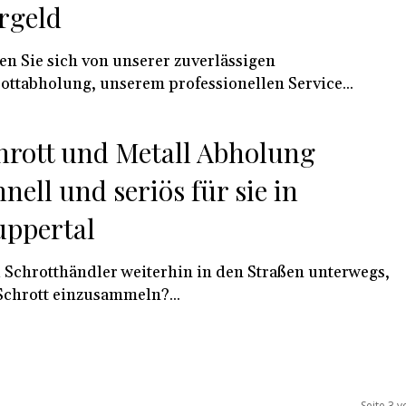
rgeld
en Sie sich von unserer zuverlässigen
ottabholung, unserem professionellen Service...
hrott und Metall Abholung
hnell und seriös für sie in
ppertal
 Schrotthändler weiterhin in den Straßen unterwegs,
chrott einzusammeln?...
Seite 3 v