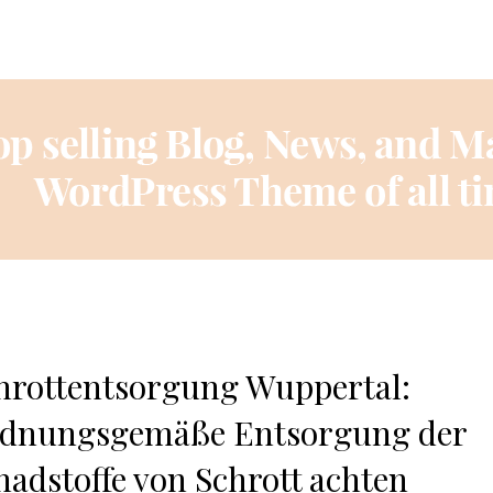
hrottentsorgung Wuppertal:
dnungsgemäße Entsorgung der
hadstoffe von Schrott achten