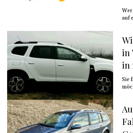
Wer 
auf 
Wi
in
in
Sie 
möch
Au
Fa