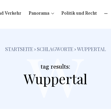
nd Verkehr
Panorama
Politik und Recht
w
STARTSEITE
SCHLAGWORTE
WUPPERTAL
tag results:
Wuppertal