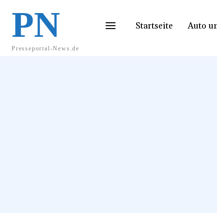
PN
Startseite
Auto u
Presseportal-News.de