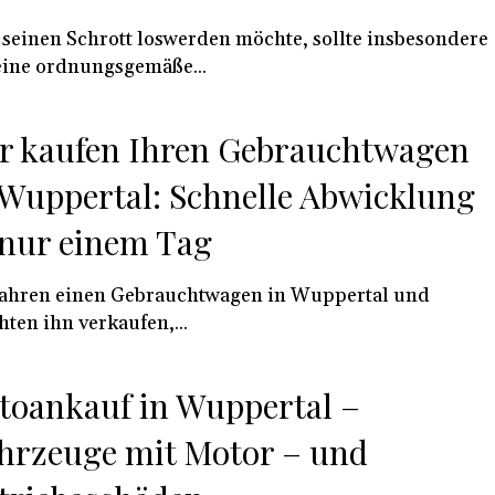
seinen Schrott loswerden möchte, sollte insbesondere
eine ordnungsgemäße...
r kaufen Ihren Gebrauchtwagen
 Wuppertal: Schnelle Abwicklung
 nur einem Tag
fahren einen Gebrauchtwagen in Wuppertal und
ten ihn verkaufen,...
toankauf in Wuppertal –
hrzeuge mit Motor – und