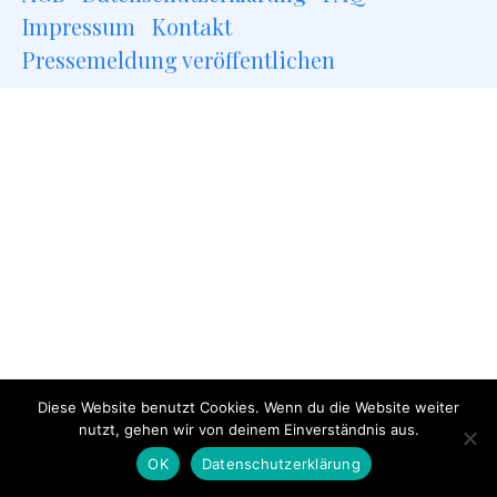
Impressum
Kontakt
Pressemeldung veröffentlichen
Diese Website benutzt Cookies. Wenn du die Website weiter
nutzt, gehen wir von deinem Einverständnis aus.
OK
Datenschutzerklärung