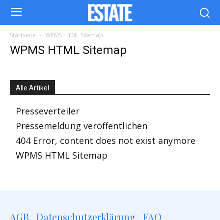
Startseite
WPMS HTML Sitemap
WPMS HTML Sitemap
Alle Artikel
Presseverteiler
Pressemeldung veröffentlichen
404 Error, content does not exist anymore
WPMS HTML Sitemap
AGB
Datenschutzerklärung
FAQ