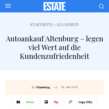
STARTSEITE
ALLGEMEIN
Autoankauf Altenburg – legen
viel Wert auf die
Kundenzufriedenheit
28. Juli 2020
By
Prnews24
Naver
Flip
Copy URL