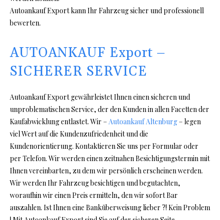
Autoankauf Export kann Ihr Fahrzeug sicher und professionell
bewerten.
AUTOANKAUF Export –
SICHERER SERVICE
Autoankauf Export gewährleistet Ihnen einen sicheren und
unproblematischen Service, der den Kunden in allen Facetten der
Kaufabwicklung entlastet. Wir –
Autoankauf Altenburg
– legen
viel Wert auf die Kundenzufriedenheit und die
Kundenorientierung. Kontaktieren Sie uns per Formular oder
per Telefon. Wir werden einen zeitnahen Besichtigungstermin mit
Ihnen vereinbarten, zu dem wir persönlich erscheinen werden.
Wir werden Ihr Fahrzeug besichtigen und begutachten,
woraufhin wir einen Preis ermitteln, den wir sofort Bar
auszahlen. Ist Ihnen eine Banküberweisung lieber ?! Kein Problem
! Mit Autoankauf Export sind Sie auf der sicheren Seite