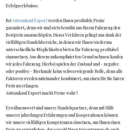
Erfolgserlebnisse.
Bei
Autoankauf Export
werden Ihnen profitable Preise
garantiert, denn wir sind stets bemüht aus Ihrem Fahrzeug den
Bestpreis auszuschöpfen. Dieses Verfahren gelingt uns dank der
vielfältigen Handelsbereiche, in denen wir Ihnen wiederum
unterschiedliche Möglichkeiten bieten Ihr Fahrzeug profitabel
einzusetzen. Aus diesem unkomplizierten Grund nehmen/kaufen
wir jedes Fahrzeug. Hierbei spielen der Zustand und – negative
oder positive – Merkmale keine schwerwiegende Rolle, denn alle
Faktoren werden miteinander kombiniert, um einen für Sie fairen
Preis zu erlangen.
Autoankauf Export macht Preise wahr !
Erwähnenswert sind unsere Handelspartner, denn mit Hilfe
unserer jahrelangen Erfahrungen und Kooperationen können
wir unsere vielfältigen Kompetenzen einsetzen, um Ihnen einen
Preis zu ermöglichen, der sowohl Ihren Erwartungen als auch