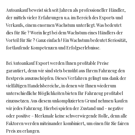
Autoankauf beweist sich seit Jahren als professioneller Händler,
der mittels vieler Erfahrungen u.a. im Bereich des Exports und
Verkaufs, einem enormen Wachstum unterliegt. Was bedeutet
dies für Sie ? Worin liegt bei dem Wachstum eines Händlers der
Vorteil für Sie ? Ganz einfach ! Ein Wachstum bedeutet Seriosität,
fortlaufende Kompetenzen und Erfolgserlebnisse.
Bei Autoankauf Export werden Ihnen profitable Preise
garantiert, denn wir sind stets bemüht aus Ihrem Fahrzeug den
Bestpreis auszuschöpfen. Dieses Verfahren gelingt uns dank der
vielfältigen Handelsbereiche, in denen wir Ihnen wiederum
unterschiedliche Möglichkeiten bieten Ihr Fahrzeug profitabel
einzusetzen. Aus diesem unkomplizierten Grund nehmen/kaufen
wir jedes Fahrzeug. Hierbei spielen der Zustand und – negative
oder positive – Merkmale keine schwerwiegende Rolle, denn alle
Faktoren werden miteinander kombiniert, um einen für Sie fairen
Preis zu erlangen.