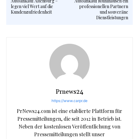
Autoankauf Altenburg –
Autoankauf Mühlhausen ein
legen viel Wert auf die
professionellen Partnern
Kundenzufriedenheit
und souveräne
Dienstleistungen
Prnews24
https://www.carpr.de
PrNews24.com ist eine etablierte Plattform für
Pressemitteilungen, die seit 2012 in Betrieb ist.
Neben der kostenlosen Veröffentlichung von
Pressemitteilungen stellt unser