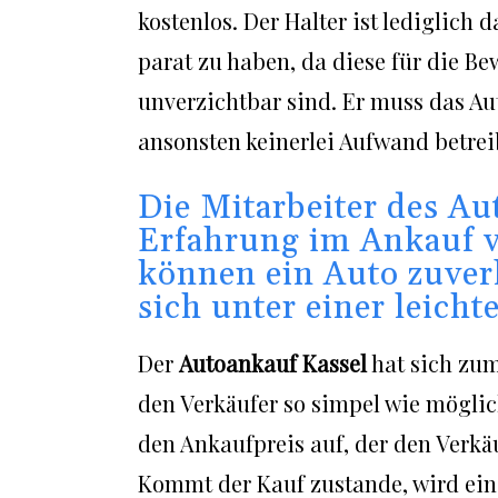
kostenlos. Der Halter ist lediglich
parat zu haben, da diese für die 
unverzichtbar sind. Er muss das A
ansonsten keinerlei Aufwand betreib
Die Mitarbeiter des Au
Erfahrung im Ankauf v
können ein Auto zuver
sich unter einer leicht
Der
Autoankauf Kassel
hat sich zum
den Verkäufer so simpel wie möglich
den Ankaufpreis auf, der den Verkäu
Kommt der Kauf zustande, wird ein 