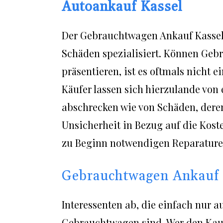
Autoankauf Kassel
Der Gebrauchtwagen Ankauf Kassel 
Schäden spezialisiert. Können Gebr
präsentieren, ist es oftmals nicht e
Käufer lassen sich hierzulande von 
abschrecken wie von Schäden, dere
Unsicherheit in Bezug auf die Kos
zu Beginn notwendigen Reparaturen
Gebrauchtwagen Ankauf 
Interessenten ab, die einfach nur a
Gebrauchtwagen sind. Wer den Kauf