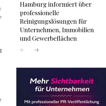
Hamburg informiert über
u
professionelle
e
Reinigungslösungen für
Unternehmen, Immobilien
und Gewerbeflächen
d
r