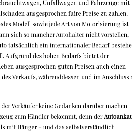
Gebrauchtwagen, Unfallwagen und Fahrzeuge mit
lschaden ausgesprochen faire Preise zu zahlen.
jedes Modell sowie jede Art von Motorisierung ist
ann sich so mancher Autohalter nicht vorstellen,
uto tatsächlich ein internationaler Bedarf besteh
all. Aufgrund des hohen Bedarfs bietet der
eben ausgesprochen guten Preisen auch einen
d des Verkaufs, währenddessen und im Anschluss 
h der Verkäufer keine Gedanken darüber machen
hrzeug zum Händler bekommt, denn der
Autoanka
s mit Hänger – und das selbstverständlich