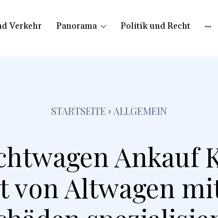
nd Verkehr
Panorama
Politik und Recht
STARTSEITE
ALLGEMEIN
htwagen Ankauf Ka
t von Altwagen mi