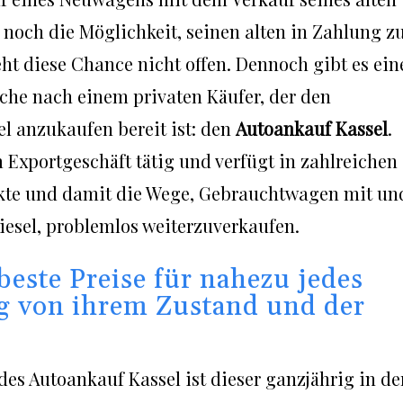
noch die Möglichkeit, seinen alten in Zahlung z
eht diese Chance nicht offen. Dennoch gibt es ein
che nach einem privaten Käufer, der den
l anzukaufen bereit ist: den
Autoankauf Kassel
.
im Exportgeschäft tätig und verfügt in zahlreichen
kte und damit die Wege, Gebrauchtwagen mit un
esel, problemlos weiterzuverkaufen.
beste Preise für nahezu jedes
g von ihrem Zustand und der
es Autoankauf Kassel ist dieser ganzjährig in de