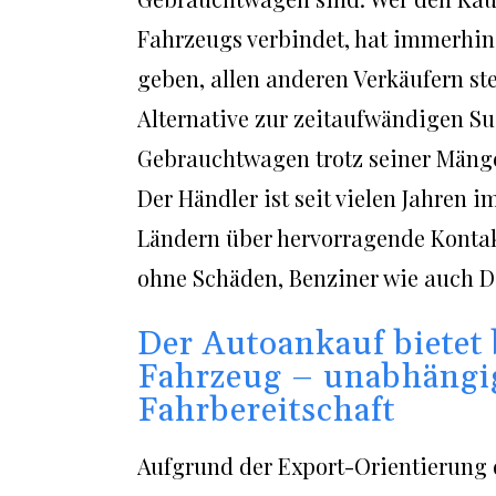
Fahrzeugs verbindet, hat immerhin 
geben, allen anderen Verkäufern st
Alternative zur zeitaufwändigen Su
Gebrauchtwagen trotz seiner Mänge
Der Händler ist seit vielen Jahren 
Ländern über hervorragende Konta
ohne Schäden, Benziner wie auch Di
Der Autoankauf bietet 
Fahrzeug – unabhängi
Fahrbereitschaft
Aufgrund der Export-Orientierung d