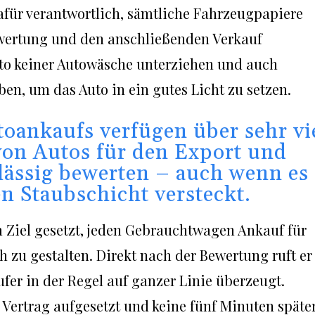
 dafür verantwortlich, sämtliche Fahrzeugpapiere
Bewertung und den anschließenden Verkauf
uto keiner Autowäsche unterziehen und auch
en, um das Auto in ein gutes Licht zu setzen.
toankaufs verfügen über sehr vi
on Autos für den Export und
lässig bewerten – auch wenn es
en Staubschicht versteckt.
 Ziel gesetzt, jeden Gebrauchtwagen Ankauf für
 zu gestalten. Direkt nach der Bewertung ruft er
fer in der Regel auf ganzer Linie überzeugt.
Vertrag aufgesetzt und keine fünf Minuten späte