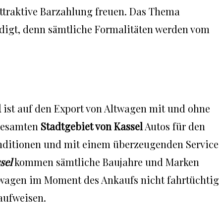
attraktive Barzahlung freuen. Das Thema
ledigt, denn sämtliche Formalitäten werden vom
l
ist auf den Export von Altwagen mit und ohne
 gesamten
Stadtgebiet von Kassel
Autos für den
nditionen und mit einem überzeugenden Service
sel
kommen sämtliche Baujahre und Marken
twagen im Moment des Ankaufs nicht fahrtüchtig
aufweisen.