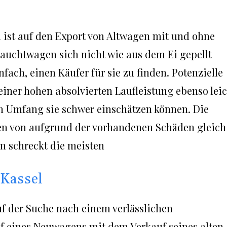
ist auf den Export von Altwagen mit und ohne
auchtwagen sich nicht wie aus dem Ei gepellt
infach, einen Käufer für sie zu finden. Potenzielle
einer hohen absolvierten Laufleistung ebenso lei
n Umfang sie schwer einschätzen können. Die
ten von aufgrund der vorhandenen Schäden gleich
 schreckt die meisten
Kassel
uf der Suche nach einem verlässlichen
 eines Neuwagens mit dem Verkauf seines alten