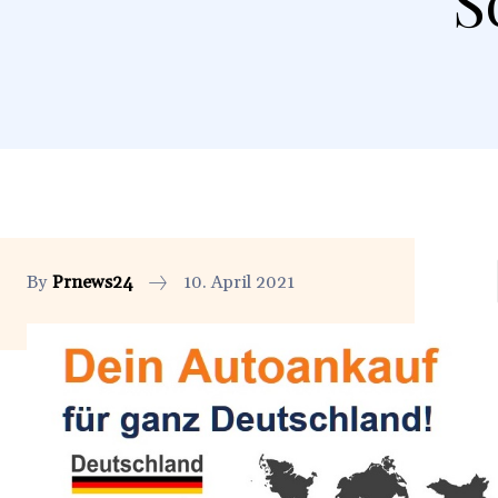
S
By
Prnews24
10. April 2021