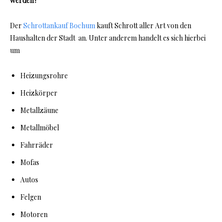
werden?
Der
Schrottankauf Bochum
kauft Schrott aller Art von den
Haushalten der Stadt an. Unter anderem handelt es sich hierbei
um
Heizungsrohre
Heizkörper
Metallzäune
Metallmöbel
Fahrräder
Mofas
Autos
Felgen
Motoren