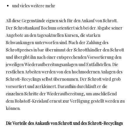
und vieles weitere mehr
All diese Gegenstände eignen sich für den Ankauf von Schrott.
Der Schrottankauf Bochum orientiert sich bei der Abgabe seiner
Angebote an den tagesaktuellen Kursen, die starken
Schwankungen unterworfen sind. Nach der Zahlung des
Schrottpreises in bar übernimmt der Schrotthändler den Schrott
und übergibt ihn nach einer entsprechenden Vorsortierung den
jeweiligen Wiederaufbereitungsanlagen und Entfallstellen. Die
restlichen Arbeiten werden von den hochmodernen Anlagen des
Schrott-Recyclings selbst übernommen. Der Schrott wird grob
vorsortiert und zerkleinert. Daraufhin durchläuft er die
einzelnen Schritte der Wiederaufbereitung, um anschließend
dem Rohstoff-Kreislauf erneut zur Verfügung gestellt werden zu
können.
Die Vorteile des Ankaufs von Schrott und des Schrott-Recyclings