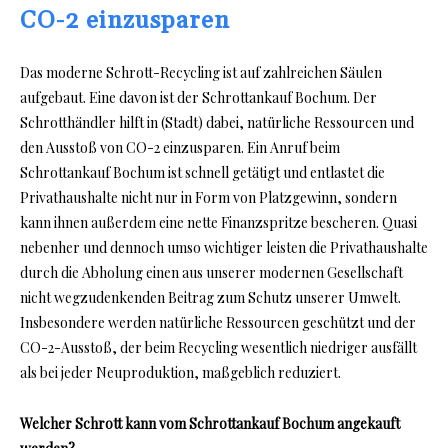
CO-2 einzusparen
Das moderne Schrott-Recycling ist auf zahlreichen Säulen
aufgebaut. Eine davon ist der Schrottankauf Bochum. Der
Schrotthändler hilft in (Stadt) dabei, natürliche Ressourcen und
den Ausstoß von CO-2 einzusparen. Ein Anruf beim
Schrottankauf Bochum ist schnell getätigt und entlastet die
Privathaushalte nicht nur in Form von Platzgewinn, sondern
kann ihnen außerdem eine nette Finanzspritze bescheren. Quasi
nebenher und dennoch umso wichtiger leisten die Privathaushalte
durch die Abholung einen aus unserer modernen Gesellschaft
nicht wegzudenkenden Beitrag zum Schutz unserer Umwelt.
Insbesondere werden natürliche Ressourcen geschützt und der
CO-2-Ausstoß, der beim Recycling wesentlich niedriger ausfällt
als bei jeder Neuproduktion, maßgeblich reduziert.
Welcher Schrott kann vom Schrottankauf Bochum angekauft