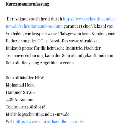
Kurzzusammenfassung
Der Ankauf von Schrott durch
https://www.schrotthaendler-
nrw.de/schrottankauf-bochum
garantiert eine Vielzahl von
Vorteilen, wie beispielsweise Platzgewinn beim Kunden, eine
Reduzierung des CO-2-Ausstoßes sowie attraktive
Einkaufspreise für die heimische Industrie. Nach der
Terminvereinbarung kann der Schrott aufgekauft und dem
Schrott-Recycling zugeführt werden.
Schrotthändler NRW
Mohamad Helal
Hammer Str,66
44866_Bochum
Telefon:015208789118
Meil:info@schrotthaendler-nrw.de
Web:
https://www.schrotthaendler-nrw.de/