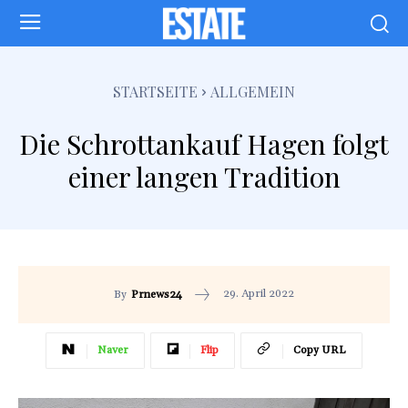
STARTSEITE
ALLGEMEIN
Die Schrottankauf Hagen folgt
einer langen Tradition
29. April 2022
By
Prnews24
Naver
Flip
Copy URL