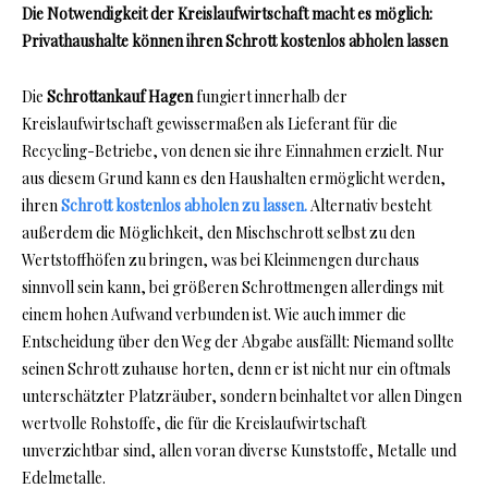
Die Notwendigkeit der Kreislaufwirtschaft macht es möglich:
Privathaushalte können ihren Schrott kostenlos abholen lassen
Die
Schrottankauf Hagen
fungiert innerhalb der
Kreislaufwirtschaft gewissermaßen als Lieferant für die
Recycling-Betriebe, von denen sie ihre Einnahmen erzielt. Nur
aus diesem Grund kann es den Haushalten ermöglicht werden,
ihren
Schrott kostenlos abholen zu lassen.
Alternativ besteht
außerdem die Möglichkeit, den Mischschrott selbst zu den
Wertstoffhöfen zu bringen, was bei Kleinmengen durchaus
sinnvoll sein kann, bei größeren Schrottmengen allerdings mit
einem hohen Aufwand verbunden ist. Wie auch immer die
Entscheidung über den Weg der Abgabe ausfällt: Niemand sollte
seinen Schrott zuhause horten, denn er ist nicht nur ein oftmals
unterschätzter Platzräuber, sondern beinhaltet vor allen Dingen
wertvolle Rohstoffe, die für die Kreislaufwirtschaft
unverzichtbar sind, allen voran diverse Kunststoffe, Metalle und
Edelmetalle.