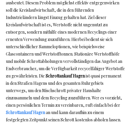
ausbeutet. Diesem Problem möglichst effektiv entgegenwirken
soll die Kreislaufwirtschaft, die in den führenden
Industrieländern längst Einzug gehalten hat. Ziel dieser
Kreislaufwirtschaft ist es, Wertstoffe nicht ungenutzt zu
entsorgen, sondern mithilfe eines modernen Recyclings einer
erneuten Verwendung zuzuführen. Hierbei bedient sie sich
unterschiedlicher Sammeloptionen, wie beispielsweise
Glascontainern und Wertstofftonnen. Stationäre Wertstoffhöfe
und mobile Schrottabholungen vervollständigen das Angebot an
Endverbraucher, um die Verfügbarkeit recycelfähiger Wertstoffe
zu gewährleisten. Die
Schrottankauf Hagen
ist quasi permanent
in den Straßen Hagens und des gesamten Ruhrgebiets
unterwegs, um den Mischschrott privater Haushalte
einzusammeln und dem Recycling zuzuführen. Wer es vorzieht,
einen persönlichen Termin zu vereinbaren, ruft einfach bei der
Schrottankauf Hagen
an und kann daraufhin zu einem
festgelegten Zeitpunkt seinen Schrott kostenlos abholen lassen.