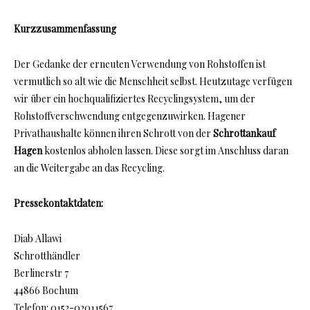
Kurzzusammenfassung
Der Gedanke der erneuten Verwendung von Rohstoffen ist
vermutlich so alt wie die Menschheit selbst. Heutzutage verfügen
wir über ein hochqualifiziertes Recyclingsystem, um der
Rohstoffverschwendung entgegenzuwirken. Hagener
Privathaushalte können ihren Schrott von der
Schrottankauf
Hagen
kostenlos abholen lassen. Diese sorgt im Anschluss daran
an die Weitergabe an das Recycling.
Pressekontaktdaten:
Diab Allawi
Schrotthändler
Berlinerstr 7
44866 Bochum
Telefon: 0152-02011567