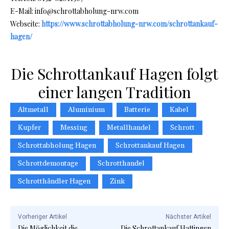
E-Mail: info@schrottabholung-nrw.com
Webseite:
https://www.schrottabholung-nrw.com/schrottankauf-
hagen/
Die Schrottankauf Hagen folgt
einer langen Tradition
Altmetall
Aluminium
Batterie
Kabel
Kupfer
Messing
Metallhandel
Schrott
Schrottabholung Hagen
Schrottankauf Hagen
Schrottdemontage
Schrotthandel
Schrotthändler Hagen
Zink
Vorheriger Artikel
Nächster Artikel
Die Möglichkeit die
Die Schrottankauf Hattingen