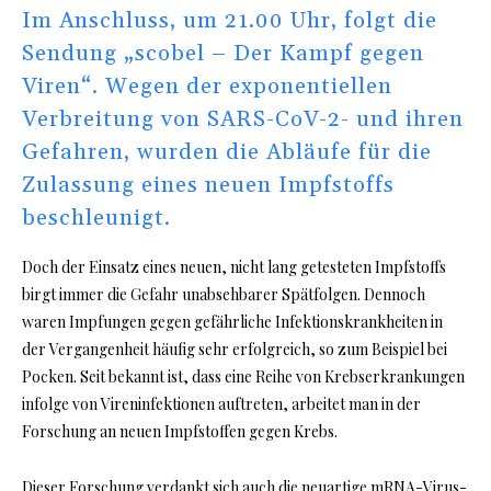
Im Anschluss, um 21.00 Uhr, folgt die
Sendung „scobel – Der Kampf gegen
Viren“. Wegen der exponentiellen
Verbreitung von SARS-CoV-2- und ihren
Gefahren, wurden die Abläufe für die
Zulassung eines neuen Impfstoffs
beschleunigt.
Doch der Einsatz eines neuen, nicht lang getesteten Impfstoffs
birgt immer die Gefahr unabsehbarer Spätfolgen. Dennoch
waren Impfungen gegen gefährliche Infektionskrankheiten in
der Vergangenheit häufig sehr erfolgreich, so zum Beispiel bei
Pocken. Seit bekannt ist, dass eine Reihe von Krebserkrankungen
infolge von Vireninfektionen auftreten, arbeitet man in der
Forschung an neuen Impfstoffen gegen Krebs.
Dieser Forschung verdankt sich auch die neuartige mRNA-Virus-