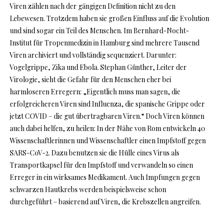
Viren zählen nach der gängigen Definition nicht zu den
Lebewesen. Trotzdem haben sie großen Einfluss auf die Evolution
und sind sogar ein Teil des Menschen. Im Bernhard-Nocht-
Institut für Tropenmedizin in Hamburg sind mehrere Tausend
Viren archiviert und vollständig sequenziert. Darunter:
Vogelgrippe, Zika und Ebola. Stephan Günther, Leiter der
Virologie, sieht die Gefahr für den Menschen eher bei
harmloseren Erregern: „Eigentlich muss man sagen, die
erfolgreicheren Viren sind Influenza, die spanische Grippe oder
jetzt COVID – die gut übertragbaren Viren.“ Doch Viren können
auch dabei helfen, zu heilen: In der Nähe von Rom entwickeln 40
Wissenschaftlerinnen und Wissenschaftler einen Impfstoff gegen
SARS-CoV-2. Dazu benutzen sie die Hülle eines Virus als
Transportkapsel für den Impfstoff und verwandeln so einen
Erreger in ein wirksames Medikament. Auch Impfungen gegen
schwarzen Hautkrebs werden beispielsweise schon
durchgeführt – basierend auf Viren, die Krebszellen angreifen.