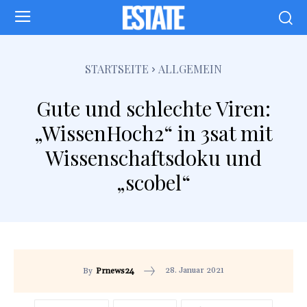
STARTSEITE
ALLGEMEIN
Gute und schlechte Viren:
„WissenHoch2“ in 3sat mit
Wissenschaftsdoku und
„scobel“
28. Januar 2021
By
Prnews24