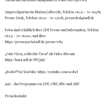
Ansprechpartnerin: Marion Leibrecht, Telefon: 06131 – 70-16478;
Presse-Desk, Telefon: 06131 – 70-12108, pressedesk@zdf.de
Fotos sind erhältlich über ZDF Presse und Information, Telefon:
06131 – 70-16100, und über
https://presseportal.zdf.de/presse/wh2
„Gute Viren, schlechte Viren“ als Video-Stream:
https://kurz.zdf.de/IWQmJ/
„Scobel“ bei YouTube: https://youtube.com/scobel
3sat – das Programm von ZDF, ORF, SRG und ARD
Pressekontakt: