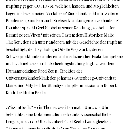
Impfung gegen COVID-19. Welche Chancen und Möglichkeiten
liegen in diesem neuen Verfahren? Sind damit nicht nur weitere
Pandemien, sondern auch Krebserkrankungen zu verhindern?
Darüber spricht Gert Scobel in seiner Sendung „scobel – Der
Kampf gegen Viren“ mit seinen Gästen: dem Historiker Malte
Thießen, der sich unter anderem mit der Geschichte des Impfens
beschäftigt, der Psychologin Odette Wegwarth, deren
Schwerpunkt unter anderem auf medizinischer Risikokompetenz
und evidenzbasierter Entscheidungsfindung liegt, sowie dem
Humanmediziner Fred Zepp, Direktor der
Universitätskinderklinik der Johannes Gutenberg-Universität
Mainz und Mitglied der Ständigen Impfkommission am Robert-
Koch-Institut in Berlin.
„WissenHoch2“ – ein Thema, zwei Formate: Um 20.15 Uhr
beleuchtet eine Dokumentation relevante wissenschaftliche
Fragen, um 21.00 Uhr diskutiert Gert Scobel zum gleichen
Thema mit einem interdisziplinären Team von Experten.