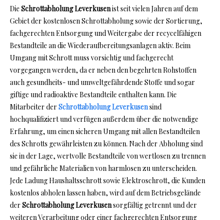
Die
Schrottabholung Leverkusen
ist seit vielen Jahren auf dem
Gebiet der kostenlosen Schrottabholung sowie der Sortierung,
fachgerechten Entsorgung und Weitergabe der recycelfähigen
Bestandteile an die Wiederaufbereitungsanlagen aktiv. Beim
Umgang mit Schrott muss vorsichtig und fachgerecht
vorgegangen werden, da er neben den begehrten Rohstoffen
auch gesundheits- und umweltgefährdende Stoffe und sogar
giftige und radioaktive Bestandteile enthalten kann. Die
Mitarbeiter der
Schrottabholung Leverkusen
sind
hochqualifiziert und verfügen außerdem über die notwendige
Erfahrung, um einen sicheren Umgang mit allen Bestandteilen
des Schrotts gewährleisten zu können. Nach der Abholung sind
sie in der Lage, wertvolle Bestandteile von wertlosen zu trennen
und gefährliche Materialien von harmlosen zu unterscheiden.
Jede Ladung Haushaltsschrott sowie Elektroschrott, die Kunden
kostenlos abholen lassen haben, wird auf dem Betriebsgelände
der
Schrottabholung Leverkusen
sorgfältig getrennt und der
weiteren Verarbeitung oder einer fachgerechten Entsorgung