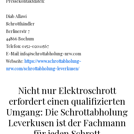
Pressekontaktdaten:
Diab Allawi
Schrotthändler
Berlinerstr 7
44866 Bochum
Telefon: 0152-02011567
E-Mail: info@schrottabholung-nrw.com
Webseite:
https://www.schrottabholung-
nrw.com/schrottabholung-leverkusen/
Nicht nur Elektroschrott
erfordert einen qualifizierten
Umgang: Die Schrottabholung
Leverkusen ist der Fachmann
für jeden Schrott