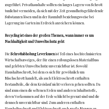
zugeführt. Privathaushalte sollten ein langes Lagern von Schrott
tunlichst vermeiden, da sich mit der Zeit gesundheitsgefährdende
Substanzen lösen und in der Raumluft beziehungsweise bei
Lagerung im Garten im Erdreich anreichern können.
Recycling ist eines der großen Themen, wann immer es um
Nachhaltigkeit und Umweltschutz geht
Die
Schrottabholung Leverkusen
ist Teil eines hochtechnisierten
Wirtschaftszweiges, der für einen reibungslosen Materialfluss
und gelebten Umweltschutz unverzichtbar ist. Sowohl
Haushaltsschrott, bei dem es sich für gewöhnlich um
Mischschrott handelt, als auch Elektroschrott enthalten
Bestandteile, die dem Kreislauf nicht verloren gehen sollten. Da
sind zum einen die seltenen Erden und anderen Inhaltsstoffe,
deren Vorkommen auf der Erde schlicht begrenzt sind und die
dennoch unverzichtbar sind. Zum anderen enthalten
Haushaltsschrott und Elektroschrott auch große Mengen an