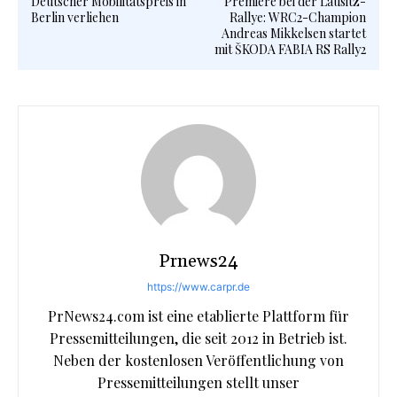
Deutscher Mobilitätspreis in
Premiere bei der Lausitz-
Berlin verliehen
Rallye: WRC2-Champion
Andreas Mikkelsen startet
mit ŠKODA FABIA RS Rally2
Prnews24
https://www.carpr.de
PrNews24.com ist eine etablierte Plattform für
Pressemitteilungen, die seit 2012 in Betrieb ist.
Neben der kostenlosen Veröffentlichung von
Pressemitteilungen stellt unser