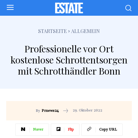
STARTSEITE
ALLGEMEIN
Professionelle vor Ort
kostenlose Schrottentsorgen
mit Schrotthändler Bonn
29. Oktober 2022
By
Prnews24
Naver
Flip
Copy URL