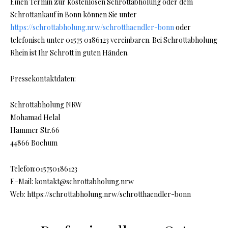
Einen Termin zur kostenlosen Schrottabholung oder dem
Schrottankauf in Bonn können Sie unter
https://schrottabholung.nrw/schrotthaendler-bonn
oder
telefonisch unter 01575 0186123 vereinbaren. Bei Schrottabholung
Rhein ist Ihr Schrott in guten Händen.
Pressekontaktdaten:
Schrottabholung NRW
Mohamad Helal
Hammer Str.66
44866 Bochum
Telefon:015750186123
E-Mail: kontakt@schrottabholung.nrw
Web: https://schrottabholung.nrw/schrotthaendler-bonn