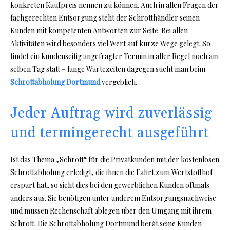
konkreten Kaufpreis nennen zu können. Auch in allen Fragen der
fachgerechten Entsorgung steht der Schrotthändler seinen
Kunden mit kompetenten Antworten zur Seite. Bei allen
Aktivitäten wird besonders viel Wert auf kurze Wege gelegt: So
findet ein kundenseitig angefragter Termin in aller Regel noch am
selben Tag statt – lange Wartezeiten dagegen sucht man beim
Schrottabholung Dortmund
vergeblich.
Jeder Auftrag wird zuverlässig
und termingerecht ausgeführt
Ist das Thema „Schrott“ für die Privatkunden mit der kostenlosen
Schrottabholung erledigt, die ihnen die Fahrt zum Wertstoffhof
erspart hat, so sieht dies bei den gewerblichen Kunden oftmals
anders aus. Sie benötigen unter anderem Entsorgungsnachweise
und müssen Rechenschaft ablegen über den Umgang mit ihrem
Schrott. Die Schrottabholung Dortmund berät seine Kunden