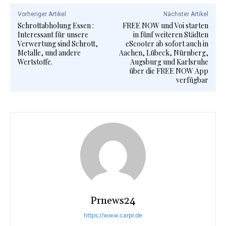
Vorheriger Artikel
Nächster Artikel
Schrottabholung Essen :
FREE NOW und Voi starten
Interessant für unsere
in fünf weiteren Städten
Verwertung sind Schrott,
eScooter ab sofort auch in
Metalle, und andere
Aachen, Lübeck, Nürnberg,
Wertstoffe.
Augsburg und Karlsruhe
über die FREE NOW App
verfügbar
Prnews24
https://www.carpr.de