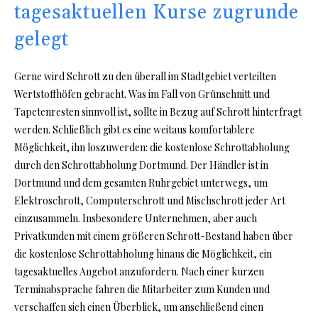
tagesaktuellen Kurse zugrunde
gelegt
Gerne wird Schrott zu den überall im Stadtgebiet verteilten
Wertstoffhöfen gebracht. Was im Fall von Grünschnitt und
Tapetenresten sinnvoll ist, sollte in Bezug auf Schrott hinterfragt
werden. Schließlich gibt es eine weitaus komfortablere
Möglichkeit, ihn loszuwerden: die kostenlose Schrottabholung
durch den Schrottabholung Dortmund. Der Händler ist in
Dortmund und dem gesamten Ruhrgebiet unterwegs, um
Elektroschrott, Computerschrott und Mischschrott jeder Art
einzusammeln. Insbesondere Unternehmen, aber auch
Privatkunden mit einem größeren Schrott-Bestand haben über
die kostenlose Schrottabholung hinaus die Möglichkeit, ein
tagesaktuelles Angebot anzufordern. Nach einer kurzen
Terminabsprache fahren die Mitarbeiter zum Kunden und
verschaffen sich einen Überblick, um anschließend einen