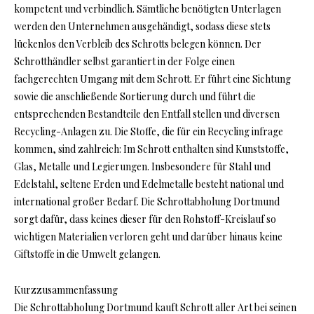
kompetent und verbindlich. Sämtliche benötigten Unterlagen
werden den Unternehmen ausgehändigt, sodass diese stets
lückenlos den Verbleib des Schrotts belegen können. Der
Schrotthändler selbst garantiert in der Folge einen
fachgerechten Umgang mit dem Schrott. Er führt eine Sichtung
sowie die anschließende Sortierung durch und führt die
entsprechenden Bestandteile den Entfall stellen und diversen
Recycling-Anlagen zu. Die Stoffe, die für ein Recycling infrage
kommen, sind zahlreich: Im Schrott enthalten sind Kunststoffe,
Glas, Metalle und Legierungen. Insbesondere für Stahl und
Edelstahl, seltene Erden und Edelmetalle besteht national und
international großer Bedarf. Die Schrottabholung Dortmund
sorgt dafür, dass keines dieser für den Rohstoff-Kreislauf so
wichtigen Materialien verloren geht und darüber hinaus keine
Giftstoffe in die Umwelt gelangen.
Kurzzusammenfassung
Die Schrottabholung Dortmund kauft Schrott aller Art bei seinen