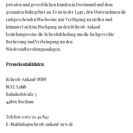
privaten und gewerblichen Kunden in Dortmund und dem
gesamten Ruhrgebiet an. Er ist in der Lage, den Unternehmen die
entsprechenden Nachweise zur Verfügung zu stellen und
kümmert sich im Nachgang an den Schrott-Ankauf
beziehungsweise die Schrottabholung um die fachgerechte
Sortierung und Verbringung zu den
Wiederaufbereitungsanlagen.
Pressekontaktdaten:
Schrott-Ankauf-NRW
M.EL Lahib
Bahnhofstraße 3
44866 Bochum
Telefon: 0163/20 49 842
E-Mail:info@schrott-ankauf-nrw.de