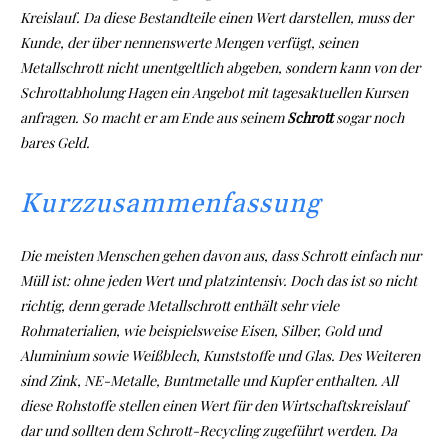
Kreislauf. Da diese Bestandteile einen Wert darstellen, muss der
Kunde, der über nennenswerte Mengen verfügt, seinen
Metallschrott nicht unentgeltlich abgeben, sondern kann von der
Schrottabholung Hagen ein Angebot mit tagesaktuellen Kursen
anfragen. So macht er am Ende aus seinem
Schrott
sogar noch
bares Geld.
Kurzzusammenfassung
Die meisten Menschen gehen davon aus, dass Schrott einfach nur
Müll ist: ohne jeden Wert und platzintensiv. Doch das ist so nicht
richtig, denn gerade Metallschrott enthält sehr viele
Rohmaterialien, wie beispielsweise Eisen, Silber, Gold und
Aluminium sowie Weißblech, Kunststoffe und Glas. Des Weiteren
sind Zink, NE-Metalle, Buntmetalle und Kupfer enthalten. All
diese Rohstoffe stellen einen Wert für den Wirtschaftskreislauf
dar und sollten dem Schrott-Recycling zugeführt werden. Da