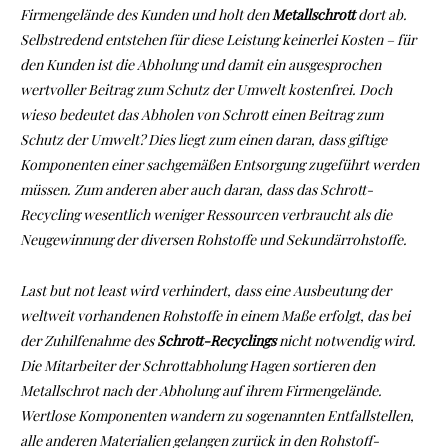
Firmengelände des Kunden und holt den
Metallschrott
dort ab.
Selbstredend entstehen für diese Leistung keinerlei Kosten – für
den Kunden ist die Abholung und damit ein ausgesprochen
wertvoller Beitrag zum Schutz der Umwelt kostenfrei. Doch
wieso bedeutet das Abholen von Schrott einen Beitrag zum
Schutz der Umwelt? Dies liegt zum einen daran, dass giftige
Komponenten einer sachgemäßen Entsorgung zugeführt werden
müssen. Zum anderen aber auch daran, dass das Schrott-
Recycling wesentlich weniger Ressourcen verbraucht als die
Neugewinnung der diversen Rohstoffe und Sekundärrohstoffe.
Last but not least wird verhindert, dass eine Ausbeutung der
weltweit vorhandenen Rohstoffe in einem Maße erfolgt, das bei
der Zuhilfenahme des
Schrott-Recyclings
nicht notwendig wird.
Die Mitarbeiter der Schrottabholung Hagen sortieren den
Metallschrot nach der Abholung auf ihrem Firmengelände.
Wertlose Komponenten wandern zu sogenannten Entfallstellen,
alle anderen Materialien gelangen zurück in den Rohstoff-