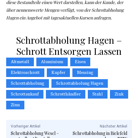
diese Bestandteile einen Wert darstellen, kann der Kunde, der
über nennenswerte Mengen verfügt, von der Schrottabholung
Hagen ein Angebot mit tagesaktuellen Kursen anfragen.
Schrottabholung Hagen –
Schrott Entsorgen Lassen
Altmetall
Aluminium
Eisen
Elektroschrott
Kupfer
Messing
Schrottabholung
Schrottabholung Hagen
Schrottankauf
Schrotthändler
Stahl
Zink
Zinn
Vorheriger Artikel
Nächster Artikel
Schrottabholung Wesel –
Schrottabholung in Bielefeld