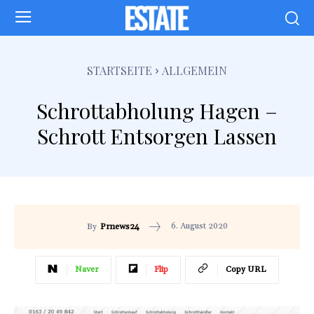
STARTSEITE
ALLGEMEIN
Schrottabholung Hagen –
Schrott Entsorgen Lassen
6. August 2020
By
Prnews24
Naver
Flip
Copy URL