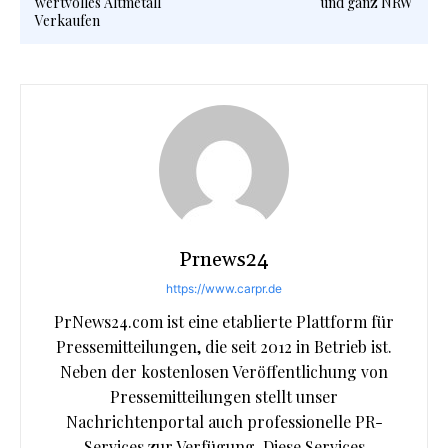
wertvolles Altmetall
und ganz NRW
Verkaufen
Prnews24
https://www.carpr.de
PrNews24.com ist eine etablierte Plattform für
Pressemitteilungen, die seit 2012 in Betrieb ist.
Neben der kostenlosen Veröffentlichung von
Pressemitteilungen stellt unser
Nachrichtenportal auch professionelle PR-
Services zur Verfügung. Diese Services