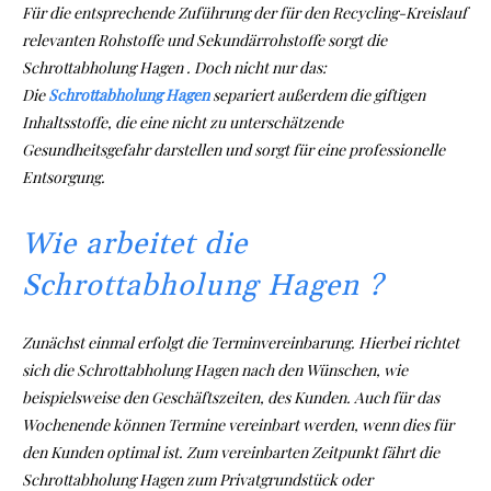
Für die entsprechende Zuführung der für den Recycling-Kreislauf
relevanten Rohstoffe und Sekundärrohstoffe sorgt die
Schrottabholung Hagen . Doch nicht nur das:
Die
Schrottabholung Hagen
separiert außerdem die giftigen
Inhaltsstoffe, die eine nicht zu unterschätzende
Gesundheitsgefahr darstellen und sorgt für eine professionelle
Entsorgung.
Wie arbeitet die
Schrottabholung Hagen ?
Zunächst einmal erfolgt die Terminvereinbarung. Hierbei richtet
sich die Schrottabholung Hagen nach den Wünschen, wie
beispielsweise den Geschäftszeiten, des Kunden. Auch für das
Wochenende können Termine vereinbart werden, wenn dies für
den Kunden optimal ist. Zum vereinbarten Zeitpunkt fährt die
Schrottabholung Hagen zum Privatgrundstück oder