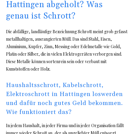
Hattingen abgeholt? Was
genau ist Schrott?
Die abfällige, landläufige Bezeichnung Schrott meint grob gefasst
metallhaltigen, ausrangierten Müll. Das sind Stahl, Eisen,
Aluminium, Kupfer, Zinn, Messing oder Edelmetalle wie Gold,
Platin oder Silber, die in vielen Elektrogeräten verborgen sind.
Diese Metalle können sortenrein sein oder verbaut mit
Kunststoffen oder Holz.
Haushaltsschrott, Kabelschrott,
Elektroschrott in Hattingen loswerden
und dafür noch gutes Geld bekommen.
Wie funktioniert das?
In jedem Haushalt, in jeder Firma und in jeder Organisation fällt
immer wieder Schrott an, der als ungeliebter Müll entsorgt