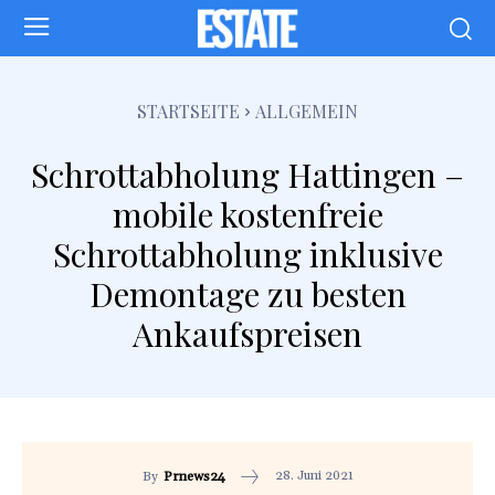
STARTSEITE
ALLGEMEIN
Schrottabholung Hattingen –
mobile kostenfreie
Schrottabholung inklusive
Demontage zu besten
Ankaufspreisen
28. Juni 2021
By
Prnews24