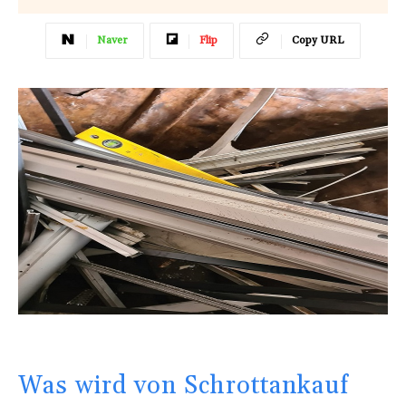
Naver
Flip
Copy URL
Was wird von Schrottankauf