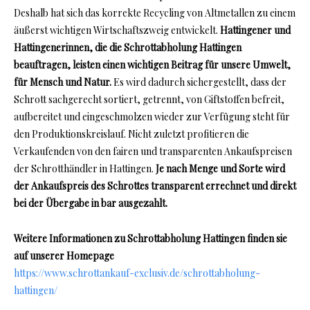
Deshalb hat sich das korrekte Recycling von Altmetallen zu einem
äußerst wichtigen Wirtschaftszweig entwickelt.
Hattingener und
Hattingenerinnen, die die Schrottabholung Hattingen
beauftragen, leisten einen wichtigen Beitrag für unsere Umwelt,
für Mensch und Natur.
Es wird dadurch sichergestellt, dass der
Schrott sachgerecht sortiert, getrennt, von Giftstoffen befreit,
aufbereitet und eingeschmolzen wieder zur Verfügung steht für
den Produktionskreislauf. Nicht zuletzt profitieren die
Verkaufenden von den fairen und transparenten Ankaufspreisen
der Schrotthändler in Hattingen.
Je nach Menge und Sorte wird
der Ankaufspreis des Schrottes transparent errechnet und direkt
bei der Übergabe in bar ausgezahlt.
Weitere Informationen zu Schrottabholung Hattingen finden sie
auf unserer Homepage
https://www.schrottankauf-exclusiv.de/schrottabholung-
hattingen/