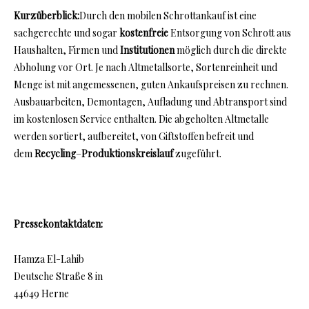
Kurzüberblick:
Durch den mobilen Schrottankauf ist eine
sachgerechte und sogar
kostenfreie
Entsorgung von Schrott aus
Haushalten, Firmen und
Institutionen
möglich durch die direkte
Abholung vor Ort. Je nach Altmetallsorte, Sortenreinheit und
Menge ist mit angemessenen, guten Ankaufspreisen zu rechnen.
Ausbauarbeiten, Demontagen, Aufladung und Abtransport sind
im kostenlosen Service enthalten. Die abgeholten Altmetalle
werden sortiert, aufbereitet, von Giftstoffen befreit und
dem
Recycling
–
Produktionskreislauf
zugeführt.
Pressekontaktdaten:
Hamza El-Lahib
Deutsche Straße 8 in
44649 Herne