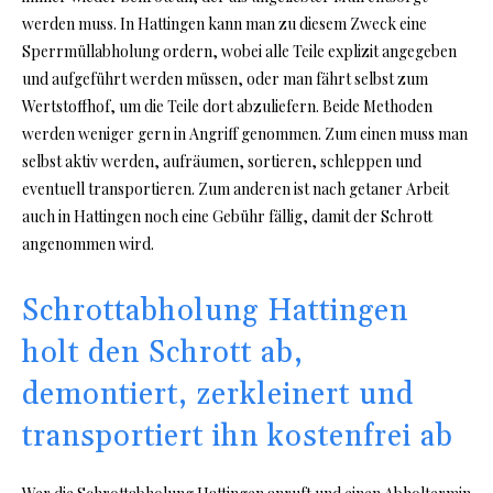
werden muss. In Hattingen kann man zu diesem Zweck eine
Sperrmüllabholung ordern, wobei alle Teile explizit angegeben
und aufgeführt werden müssen, oder man fährt selbst zum
Wertstoffhof, um die Teile dort abzuliefern. Beide Methoden
werden weniger gern in Angriff genommen. Zum einen muss man
selbst aktiv werden, aufräumen, sortieren, schleppen und
eventuell transportieren. Zum anderen ist nach getaner Arbeit
auch in Hattingen noch eine Gebühr fällig, damit der Schrott
angenommen wird.
Schrottabholung Hattingen
holt den Schrott ab,
demontiert, zerkleinert und
transportiert ihn kostenfrei ab