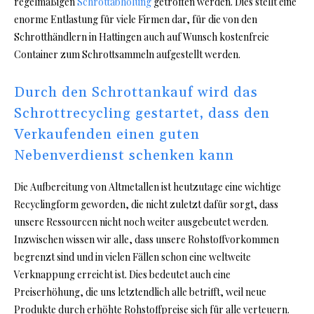
regelmäßigen
Schrottabholung
getroffen werden. Dies stellt eine
enorme Entlastung für viele Firmen dar, für die von den
Schrotthändlern in Hattingen auch auf Wunsch kostenfreie
Container zum Schrottsammeln aufgestellt werden.
Durch den Schrottankauf wird das
Schrottrecycling gestartet, dass den
Verkaufenden einen guten
Nebenverdienst schenken kann
Die Aufbereitung von Altmetallen ist heutzutage eine wichtige
Recyclingform geworden, die nicht zuletzt dafür sorgt, dass
unsere Ressourcen nicht noch weiter ausgebeutet werden.
Inzwischen wissen wir alle, dass unsere Rohstoffvorkommen
begrenzt sind und in vielen Fällen schon eine weltweite
Verknappung erreicht ist. Dies bedeutet auch eine
Preiserhöhung, die uns letztendlich alle betrifft, weil neue
Produkte durch erhöhte Rohstoffpreise sich für alle verteuern.