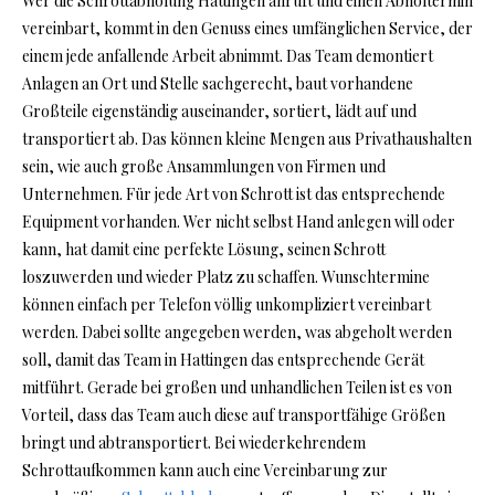
Wer die Schrottabholung Hattingen anruft und einen Abholtermin
vereinbart, kommt in den Genuss eines umfänglichen Service, der
einem jede anfallende Arbeit abnimmt. Das Team demontiert
Anlagen an Ort und Stelle sachgerecht, baut vorhandene
Großteile eigenständig auseinander, sortiert, lädt auf und
transportiert ab. Das können kleine Mengen aus Privathaushalten
sein, wie auch große Ansammlungen von Firmen und
Unternehmen. Für jede Art von Schrott ist das entsprechende
Equipment vorhanden. Wer nicht selbst Hand anlegen will oder
kann, hat damit eine perfekte Lösung, seinen Schrott
loszuwerden und wieder Platz zu schaffen. Wunschtermine
können einfach per Telefon völlig unkompliziert vereinbart
werden. Dabei sollte angegeben werden, was abgeholt werden
soll, damit das Team in Hattingen das entsprechende Gerät
mitführt. Gerade bei großen und unhandlichen Teilen ist es von
Vorteil, dass das Team auch diese auf transportfähige Größen
bringt und abtransportiert. Bei wiederkehrendem
Schrottaufkommen kann auch eine Vereinbarung zur