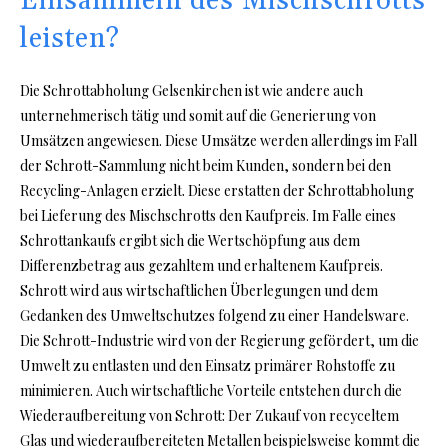
Einsammeln des Mischschrotts
leisten?
Die Schrottabholung Gelsenkirchen ist wie andere auch
unternehmerisch tätig und somit auf die Generierung von
Umsätzen angewiesen. Diese Umsätze werden allerdings im Fall
der Schrott-Sammlung nicht beim Kunden, sondern bei den
Recycling-Anlagen erzielt. Diese erstatten der Schrottabholung
bei Lieferung des Mischschrotts den Kaufpreis. Im Falle eines
Schrottankaufs ergibt sich die Wertschöpfung aus dem
Differenzbetrag aus gezahltem und erhaltenem Kaufpreis.
Schrott wird aus wirtschaftlichen Überlegungen und dem
Gedanken des Umweltschutzes folgend zu einer Handelsware.
Die Schrott-Industrie wird von der Regierung gefördert, um die
Umwelt zu entlasten und den Einsatz primärer Rohstoffe zu
minimieren. Auch wirtschaftliche Vorteile entstehen durch die
Wiederaufbereitung von Schrott: Der Zukauf von recyceltem
Glas und wiederaufbereiteten Metallen beispielsweise kommt die