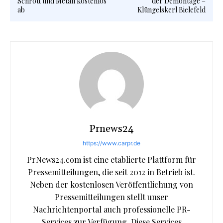
Schrott und Metall kostenlos
der Demontage –
ab
Klüngelskerl Bielefeld
Prnews24
https://www.carpr.de
PrNews24.com ist eine etablierte Plattform für
Pressemitteilungen, die seit 2012 in Betrieb ist.
Neben der kostenlosen Veröffentlichung von
Pressemitteilungen stellt unser
Nachrichtenportal auch professionelle PR-
Services zur Verfügung. Diese Services