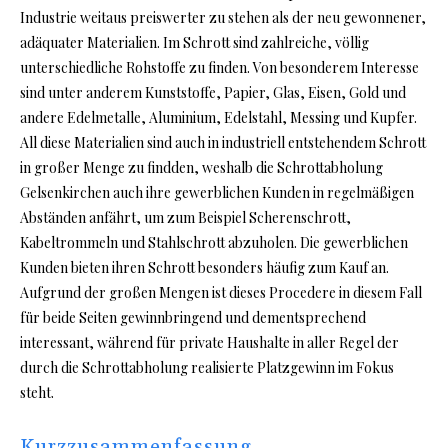
Industrie weitaus preiswerter zu stehen als der neu gewonnener,
adäquater Materialien. Im Schrott sind zahlreiche, völlig
unterschiedliche Rohstoffe zu finden. Von besonderem Interesse
sind unter anderem Kunststoffe, Papier, Glas, Eisen, Gold und
andere Edelmetalle, Aluminium, Edelstahl, Messing und Kupfer.
All diese Materialien sind auch in industriell entstehendem Schrott
in großer Menge zu findden, weshalb die Schrottabholung
Gelsenkirchen auch ihre gewerblichen Kunden in regelmäßigen
Abständen anfährt, um zum Beispiel Scherenschrott,
Kabeltrommeln und Stahlschrott abzuholen. Die gewerblichen
Kunden bieten ihren Schrott besonders häufig zum Kauf an.
Aufgrund der großen Mengen ist dieses Procedere in diesem Fall
für beide Seiten gewinnbringend und dementsprechend
interessant, während für private Haushalte in aller Regel der
durch die Schrottabholung realisierte Platzgewinn im Fokus
steht.
Kurzzusammenfassung