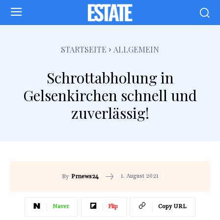
STARTSEITE
ALLGEMEIN
Schrottabholung in
Gelsenkirchen schnell und
zuverlässig!
1. August 2021
By
Prnews24
Naver
Flip
Copy URL