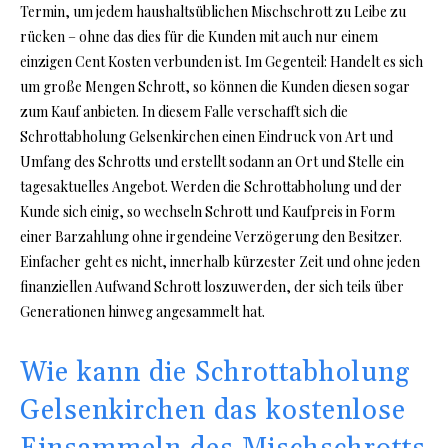
Termin, um jedem haushaltsüblichen Mischschrott zu Leibe zu
rücken – ohne das dies für die Kunden mit auch nur einem
einzigen Cent Kosten verbunden ist. Im Gegenteil: Handelt es sich
um große Mengen Schrott, so können die Kunden diesen sogar
zum Kauf anbieten. In diesem Falle verschafft sich die
Schrottabholung Gelsenkirchen einen Eindruck von Art und
Umfang des Schrotts und erstellt sodann an Ort und Stelle ein
tagesaktuelles Angebot. Werden die Schrottabholung und der
Kunde sich einig, so wechseln Schrott und Kaufpreis in Form
einer Barzahlung ohne irgendeine Verzögerung den Besitzer.
Einfacher geht es nicht, innerhalb kürzester Zeit und ohne jeden
finanziellen Aufwand Schrott loszuwerden, der sich teils über
Generationen hinweg angesammelt hat.
Wie kann die Schrottabholung
Gelsenkirchen das kostenlose