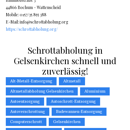
Bahnhofstraße 3
44866 Bochum – Wattenscheid
Mobile: 0157/35 855 388
E-Mail: info@schrottabholung.org
https://schrottabholung.org/
Schrottabholung in
Gelsenkirchen schnell und
zuverlässig!
Alt-Metall-Entsorgung
Altmetall
Altmetallabholung Gelsenkirchen
Aluminium
Autoentsorgung
Autoschrott-Entsorgung
Autoverschrottung
Badewannen-Entsorgung
Computerschrott
Gelsenkirchen