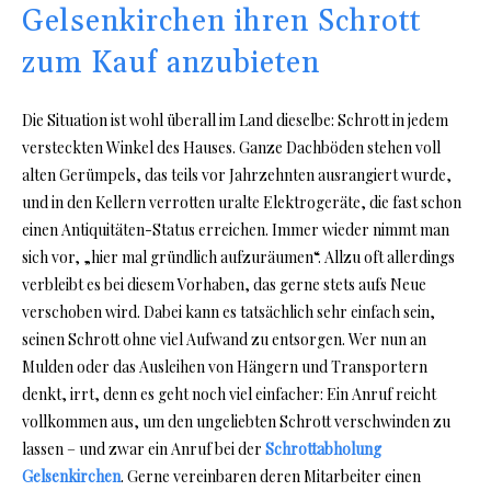
Gelsenkirchen ihren Schrott
zum Kauf anzubieten
Die Situation ist wohl überall im Land dieselbe: Schrott in jedem
versteckten Winkel des Hauses. Ganze Dachböden stehen voll
alten Gerümpels, das teils vor Jahrzehnten ausrangiert wurde,
und in den Kellern verrotten uralte Elektrogeräte, die fast schon
einen Antiquitäten-Status erreichen. Immer wieder nimmt man
sich vor, „hier mal gründlich aufzuräumen“. Allzu oft allerdings
verbleibt es bei diesem Vorhaben, das gerne stets aufs Neue
verschoben wird. Dabei kann es tatsächlich sehr einfach sein,
seinen Schrott ohne viel Aufwand zu entsorgen. Wer nun an
Mulden oder das Ausleihen von Hängern und Transportern
denkt, irrt, denn es geht noch viel einfacher: Ein Anruf reicht
vollkommen aus, um den ungeliebten Schrott verschwinden zu
lassen – und zwar ein Anruf bei der
Schrottabholung
Gelsenkirchen
. Gerne vereinbaren deren Mitarbeiter einen