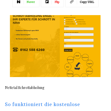
Naver
Flip
Copy URL
Nettetal Schrottabholung
So funktioniert die kostenlose