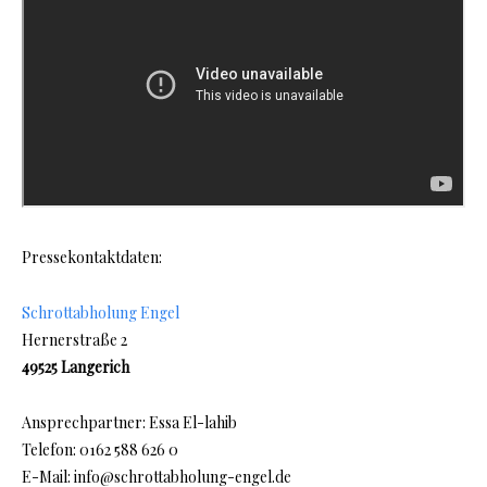
Pressekontaktdaten:
Schrottabholung Engel
Hernerstraße 2
49525 Langerich
Ansprechpartner: Essa El-lahib
Telefon: 0162 588 626 0
E-Mail: info@schrottabholung-engel.de