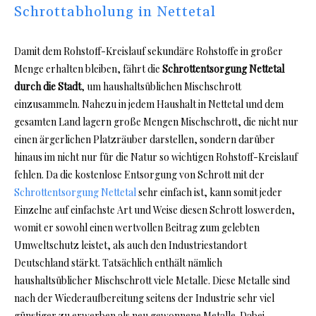
Schrottabholung in Nettetal
Damit dem Rohstoff-Kreislauf sekundäre Rohstoffe in großer
Menge erhalten bleiben, fährt die
Schrottentsorgung Nettetal
durch die Stadt
, um haushaltsüblichen Mischschrott
einzusammeln. Nahezu in jedem Haushalt in Nettetal und dem
gesamten Land lagern große Mengen Mischschrott, die nicht nur
einen ärgerlichen Platzräuber darstellen, sondern darüber
hinaus im nicht nur für die Natur so wichtigen Rohstoff-Kreislauf
fehlen. Da die kostenlose Entsorgung von Schrott mit der
Schrottentsorgung Nettetal
sehr einfach ist, kann somit jeder
Einzelne auf einfachste Art und Weise diesen Schrott loswerden,
womit er sowohl einen wertvollen Beitrag zum gelebten
Umweltschutz leistet, als auch den Industriestandort
Deutschland stärkt. Tatsächlich enthält nämlich
haushaltsüblicher Mischschrott viele Metalle. Diese Metalle sind
nach der Wiederaufbereitung seitens der Industrie sehr viel
günstiger zu erwerben als neu gewonnene Metalle. Dabei