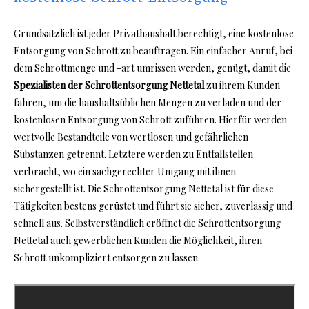
Grundsätzlich ist jeder Privathaushalt berechtigt, eine kostenlose
Entsorgung von Schrott zu beauftragen. Ein einfacher Anruf, bei
dem Schrottmenge und -art umrissen werden, genügt, damit die
Spezialisten der Schrottentsorgung Nettetal
zu ihrem Kunden
fahren, um die haushaltsüblichen Mengen zu verladen und der
kostenlosen Entsorgung von Schrott zuführen. Hierfür werden
wertvolle Bestandteile von wertlosen und gefährlichen
Substanzen getrennt. Letztere werden zu Entfallstellen
verbracht, wo ein sachgerechter Umgang mit ihnen
sichergestellt ist. Die Schrottentsorgung Nettetal ist für diese
Tätigkeiten bestens gerüstet und führt sie sicher, zuverlässig und
schnell aus. Selbstverständlich eröffnet die Schrottentsorgung
Nettetal auch gewerblichen Kunden die Möglichkeit, ihren
Schrott unkompliziert entsorgen zu lassen.