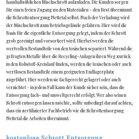
haushaltsüblichen Mischschrott aufzuladen. Die Kunden sorgen
für einen freien Zugang zu den Materialien – den Rest übernimmt
die Schrottentsorgung Nettetal selbst. Nach der Verladung wird
der Mischschrott zum Betriebsgelände gefahren. Hier wird die
Basis für die eigentliche Entsorgung gelegt, indem der Schrott
grob gereinigt und vorsortiert wird. Hierbei werden die
wertvollen Bestandteile von den toxischen separiert. Während die
gefragten Metalle über die Recycling-Anlagen ihren Weg zurück
in den Rohstoff-Kreislauf finden, werden die toxischen oder auch
wertlosen Bestandteile einem geeigneten Endlagerplatz
zugeführt. Hier werden sie fachgerecht gelagert oder auch
vernichtet – in jedem Fall kann der Kunde sicher sein, dass die
Entsorgung fach- und umweltgerecht erfolgt. Wer also seinen
Schrott entsorgen lassen möchte, sollte unbedingt darauf achten,
dass ein zertifizierter Fachbetrieb wie die Schrottentsorgung
Nettetal die Arbeiten übernimmt.
kostenlose Schrott Entsorgung