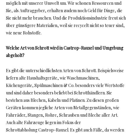
möglich mit unserer Umwelt um. Wir schonen Ressourcen und
Sie, als Auftraggeber, erhalten zudem noch Geld für Dinge, die
Sie nicht mehr brauchen. Und die Produktionsindustrie freut sich
über günstigere Materialien, weil sie recycelt nicht so teuer sind,
wie neue Rohstoffe.
Welche Art von Schrott wird in Castrop-Rauxel und Umgebung
abgeholt?
Es gibt die unterschiedlichsten Arten von Schrott. Beispielsweise
liefern alte Haushaltsgeräte, wie Waschmaschinen,
Küchengeräte, Spülmaschinen & Co. besonders viele Wertstoffe
und sind daher besonders beliebt bei Schrotthändlern. Sie
bestehen aus Blechen, Kabeln und Platinen. Zu diesen großen
Geräten kommen jegliche Arten von Metallgegenständen, wie
Fahrräder, Stangen, Rohre, Schrauben und Bleche aller Art.
Auch alte Fahrzeuge liegen im Fokus der
Schrottabholung Castrop-Rauxel. Es gibt auch Fälle, da werden