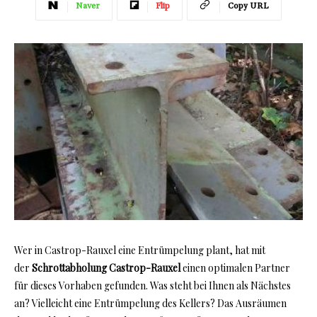
Naver
Flip
Copy URL
Wer in Castrop-Rauxel eine Entrümpelung plant, hat mit
der
Schrottabholung Castrop-Rauxel
einen optimalen Partner
für dieses Vorhaben gefunden. Was steht bei Ihnen als Nächstes
an? Vielleicht eine Entrümpelung des Kellers? Das Ausräumen