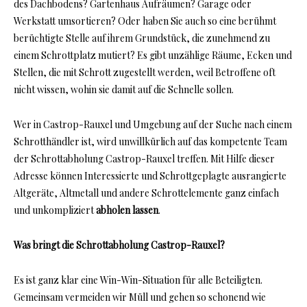
des Dachbodens? Gartenhaus Aufräumen? Garage oder
Werkstatt umsortieren? Oder haben Sie auch so eine berühmt
berüchtigte Stelle auf ihrem Grundstück, die zunehmend zu
einem Schrottplatz mutiert? Es gibt unzählige Räume, Ecken und
Stellen, die mit Schrott zugestellt werden, weil Betroffene oft
nicht wissen, wohin sie damit auf die Schnelle sollen.
Wer in Castrop-Rauxel und Umgebung auf der Suche nach einem
Schrotthändler ist, wird unwillkürlich auf das kompetente Team
der Schrottabholung Castrop-Rauxel treffen. Mit Hilfe dieser
Adresse können Interessierte und Schrottgeplagte ausrangierte
Altgeräte, Altmetall und andere Schrottelemente ganz einfach
und unkompliziert
abholen lassen
.
Was bringt die Schrottabholung Castrop-Rauxel?
Es ist ganz klar eine Win-Win-Situation für alle Beteiligten.
Gemeinsam vermeiden wir Müll und gehen so schonend wie