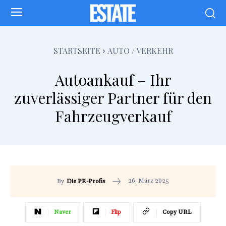
STARTSEITE
AUTO / VERKEHR
Autoankauf – Ihr
zuverlässiger Partner für den
Fahrzeugverkauf
26. März 2025
By
Die PR-Profis
Naver
Flip
Copy URL