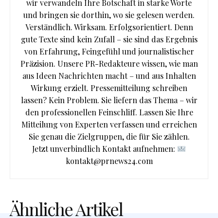
wir verwandeln Ihre Botschaft in starke Worte
und bringen sie dorthin, wo sie gelesen werden.
Verständlich. Wirksam. Erfolgsorientiert. Denn
gute Texte sind kein Zufall – sie sind das Ergebnis
von Erfahrung, Feingefühl und journalistischer
Präzision. Unsere PR-Redakteure wissen, wie man
aus Ideen Nachrichten macht – und aus Inhalten
Wirkung erzielt. Pressemitteilung schreiben
lassen? Kein Problem. Sie liefern das Thema – wir
den professionellen Feinschliff. Lassen Sie Ihre
Mitteilung von Experten verfassen und erreichen
Sie genau die Zielgruppen, die für Sie zählen.
Jetzt unverbindlich Kontakt aufnehmen:
kontakt@prnews24.com
Ähnliche Artikel