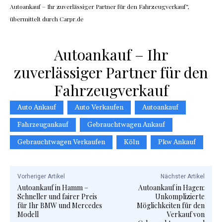
Autoankauf – Ihr zuverlässiger Partner für den Fahrzeugverkauf“,
übermittelt durch Carpr.de
Autoankauf – Ihr
zuverlässiger Partner für den
Fahrzeugverkauf
Auto Ankauf
Auto Verkaufen
Autoankauf
Fahrzeugankauf
Gebrauchtwagen Ankauf
Gebrauchtwagen Verkaufen
Köln
Pkw Ankauf
Vorheriger Artikel
Nächster Artikel
Autoankauf in Hamm –
Autoankauf in Hagen:
Schneller und fairer Preis
Unkomplizierte
für Ihr BMW und Mercedes
Möglichkeiten für den
Modell
Verkauf von