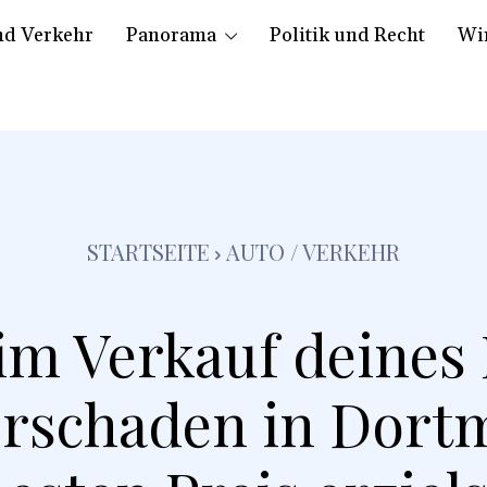
nd Verkehr
Panorama
Politik und Recht
Wir
STARTSEITE
AUTO / VERKEHR
im Verkauf deines
orschaden in Dort