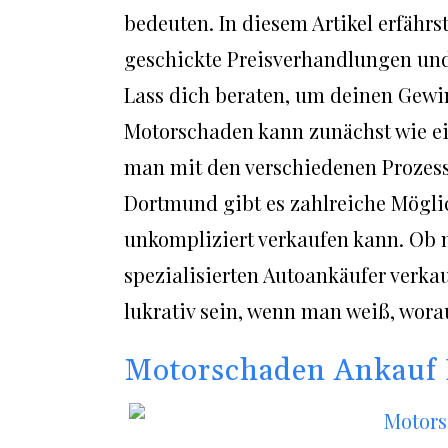
bedeuten. In diesem Artikel erfähr
geschickte Preisverhandlungen und 
Lass dich beraten, um deinen Gewi
Motorschaden kann zunächst wie ei
man mit den verschiedenen Prozesse
Dortmund gibt es zahlreiche Mögli
unkompliziert verkaufen kann. Ob m
spezialisierten Autoankäufer verka
lukrativ sein, wenn man weiß, wor
Motorschaden Ankauf