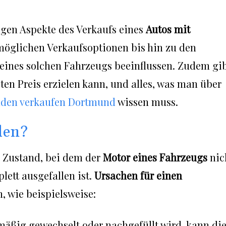
tigen Aspekte des Verkaufs eines
Autos mit
möglichen Verkaufsoptionen bis hin zu den
 eines solchen Fahrzeugs beeinflussen. Zudem gi
ten Preis erzielen kann, und alles, was man über
aden verkaufen Dortmund
wissen muss.
den?
 Zustand, bei dem der
Motor eines Fahrzeugs
nic
lett ausgefallen ist.
Ursachen für einen
n, wie beispielsweise:
mäßig gewechselt oder nachgefüllt wird, kann di