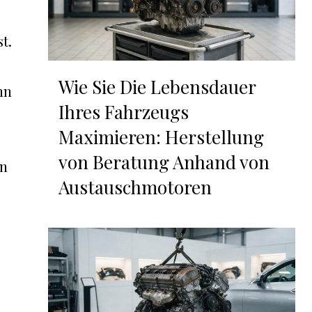
t.
Wie Sie Die Lebensdauer
nn
Ihres Fahrzeugs
Maximieren: Herstellung
von Beratung Anhand von
en
Austauschmotoren