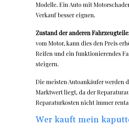
Modelle. Ein Auto mit Motorschaden,
Verkauf besser eignen.
Zustand der anderen Fahrzeugteile
vom Motor, kann dies den Preis erh
Reifen und ein funktionierendes F
steigern.
Die meisten Autoankäufer werden di
Marktwert liegt, da der Reparatur
Reparaturkosten nicht immer renta
Wer kauft mein kaputt