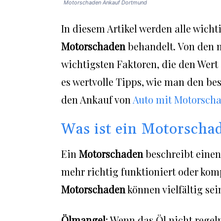
Motorschaden Ankauf Dortmund
In diesem Artikel werden alle wich
Motorschaden
behandelt. Von den 
wichtigsten Faktoren, die den Wert
es wertvolle Tipps, wie man den bes
den Ankauf von
Auto mit Motorsch
Was ist ein Motorscha
Ein
Motorschaden
beschreibt einen
mehr richtig funktioniert oder komp
Motorschaden
können vielfältig sei
Ölmangel
: Wenn das Öl nicht regel