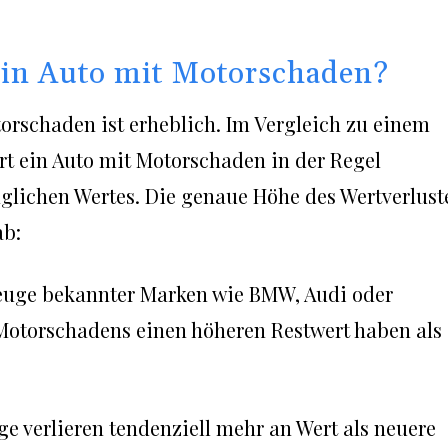
 ein Auto mit Motorschaden?
torschaden ist erheblich. Im Vergleich zu einem
rt ein Auto mit Motorschaden in der Regel
lichen Wertes. Die genaue Höhe des Wertverlust
ab:
euge bekannter Marken wie BMW, Audi oder
Motorschadens einen höheren Restwert haben als
uge verlieren tendenziell mehr an Wert als neuere