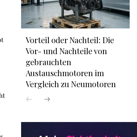
Vorteil oder Nachteil: Die
bt
Vor- und Nachteile von
gebrauchten
Austauschmotoren im
Vergleich zu Neumotoren
ht
es