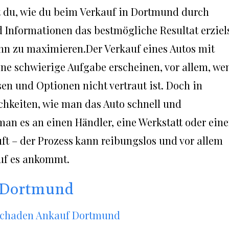
st du, wie du beim Verkauf in Dortmund durch
Informationen das bestmögliche Resultat erziels
nn zu maximieren.Der Verkauf eines Autos mit
ne schwierige Aufgabe erscheinen, vor allem, we
n und Optionen nicht vertraut ist. Doch in
chkeiten, wie man das Auto schnell und
an es an einen Händler, eine Werkstatt oder ein
uft – der Prozess kann reibungslos und vor allem
auf es ankommt.
 Dortmund