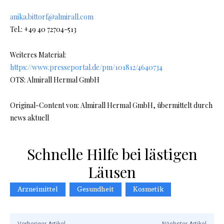
anika.bittorf@almirall.com
Tel.: +49 40 72704-513
Weiteres Material:
https://www.presseportal.de/pm/101812/4640734
OTS: Almirall Hermal GmbH
Original-Content von: Almirall Hermal GmbH, übermittelt durch
news aktuell
Schnelle Hilfe bei lästigen
Läusen
Arzneimittel
Gesundheit
Kosmetik