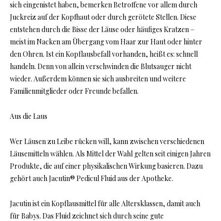
sich eingenistet haben, bemerken Betroffene vor allem durch
Juckreiz auf der Kopfhaut oder durch gerötete Stellen. Diese
entstehen durch die Bisse der Läuse oder häufiges Kratzen –
meist im Nacken am Übergang vom Haar zur Haut oder hinter
den Ohren. Ist ein Kopflausbefall vorhanden, heißt es: schnell
handeln. Denn von allein verschwinden die Blutsauger nicht
wieder. Außerdem können sie sich ausbreiten und weitere
Familienmitglieder oder Freunde befallen.
Aus die Laus
Wer Läusen zu Leibe rücken will, kann zwischen verschiedenen
Läusemitteln wählen. Als Mittel der Wahl gelten seit einigen Jahren
Produkte, die auf einer physikalischen Wirkung basieren. Dazu
gehört auch Jacutin® Pedicul Fluid aus der Apotheke.
Jacutin ist ein Kopflausmittel für alle Altersklassen, damit auch
für Babys. Das Fluid zeichnet sich durch seine gute