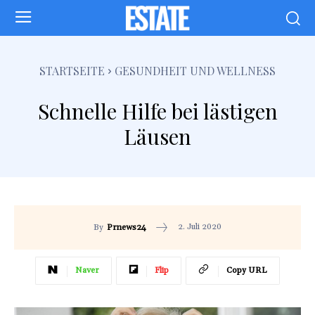
STARTSEITE
GESUNDHEIT UND WELLNESS
Schnelle Hilfe bei lästigen
Läusen
2. Juli 2020
By
Prnews24
Naver
Flip
Copy URL