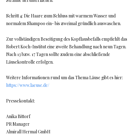
Strähne herunterziehen.
Schritt 4: Die Haare zum Schluss mit warmem Wasser und
normalem Shampoo ein- bis zweimal gründlich auswaschen.
Zur vollständigen Beseitigung des Kopflausbefalls empfiehlt das
Robert Koch-Institut eine zweite Behandlung nach neun Tagen.
Nach 13 bzw. 17 Tagen sollte zudem eine abschließende
Läusekontrolle erfolgen.
Weitere Informationen rund um das Thema Läuse gibt es hier:
https://www.laeuse.de/
Pressekontakt:
Anika Bittorf
PR Manager
Almirall Hermal GmbH