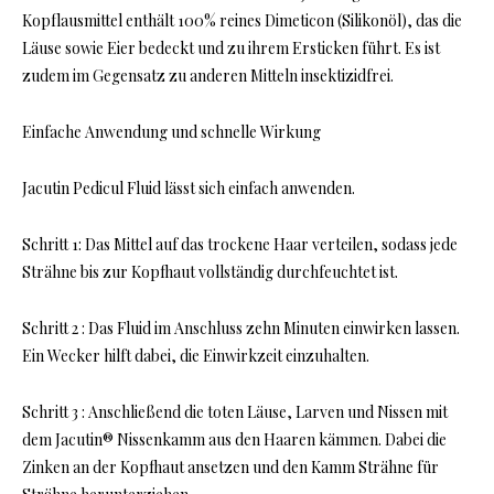
Kopflausmittel enthält 100% reines Dimeticon (Silikonöl), das die
Läuse sowie Eier bedeckt und zu ihrem Ersticken führt. Es ist
zudem im Gegensatz zu anderen Mitteln insektizidfrei.
Einfache Anwendung und schnelle Wirkung
Jacutin Pedicul Fluid lässt sich einfach anwenden.
Schritt 1: Das Mittel auf das trockene Haar verteilen, sodass jede
Strähne bis zur Kopfhaut vollständig durchfeuchtet ist.
Schritt 2 : Das Fluid im Anschluss zehn Minuten einwirken lassen.
Ein Wecker hilft dabei, die Einwirkzeit einzuhalten.
Schritt 3 : Anschließend die toten Läuse, Larven und Nissen mit
dem Jacutin® Nissenkamm aus den Haaren kämmen. Dabei die
Zinken an der Kopfhaut ansetzen und den Kamm Strähne für