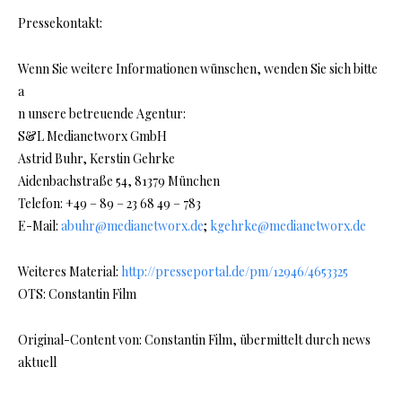
Pressekontakt:
Wenn Sie weitere Informationen wünschen, wenden Sie sich bitte
a
n unsere betreuende Agentur:
S&L Medianetworx GmbH
Astrid Buhr, Kerstin Gehrke
Aidenbachstraße 54, 81379 München
Telefon: +49 – 89 – 23 68 49 – 783
E-Mail:
abuhr@medianetworx.de
;
kgehrke@medianetworx.de
Weiteres Material:
http://presseportal.de/pm/12946/4653325
OTS: Constantin Film
Original-Content von: Constantin Film, übermittelt durch news
aktuell