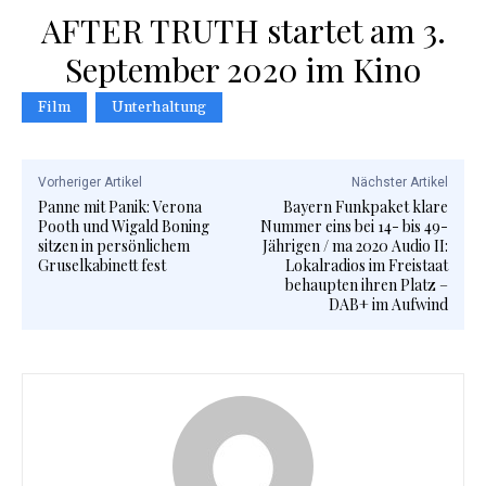
AFTER TRUTH startet am 3.
September 2020 im Kino
Film
Unterhaltung
Vorheriger Artikel
Nächster Artikel
Panne mit Panik: Verona
Bayern Funkpaket klare
Pooth und Wigald Boning
Nummer eins bei 14- bis 49-
sitzen in persönlichem
Jährigen / ma 2020 Audio II:
Gruselkabinett fest
Lokalradios im Freistaat
behaupten ihren Platz –
DAB+ im Aufwind