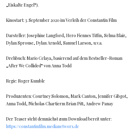
„Eiskalte Engel“).
Kinostart: 3. September 2020 im Verleih der Constantin Film
Darsteller: Josephine Langford, Hero Fiennes Tiffin, Selma Blair,
Dylan Sprouse, Dylan Arnold, Samuel Larson, u.v.a.
Drehbuch: Mario Celaya, basierend auf dem Bestseller-Roman
„After We Collided“ von Anna Todd
Regie: Roger Kumble
Produzenten: Courtney Solomon, Mark Canton, Jennifer Gibgot,
Anna Todd, Nicholas Chartierm Brian Pitt, Andrew Panay
Der Teaser steht demnächst zum Download bereit unter:
https://constantinfilm.medianetworx.de