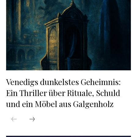
Venedigs dunkelstes Geheimnis:
Ein Thriller über Rituale, Schuld
und ein Möbel aus Galgenholz