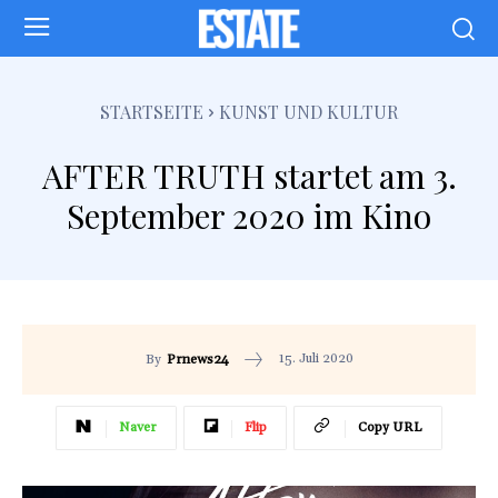
STARTSEITE
KUNST UND KULTUR
AFTER TRUTH startet am 3.
September 2020 im Kino
15. Juli 2020
By
Prnews24
Naver
Flip
Copy URL