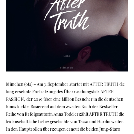
München (ots) – Am 3. September startet mit AFTER TRUTH die
lang ersehnte Fortsetzung des Überraschungshits AFTER
PASSION, der 2019 über eine Million Besucher in die deutschen
Kinos lockte. Basierend auf dem zweiten Buch der Bestseller-
Reihe von Erfolgsautorin Anna Todd erzählt AFTER TRUTH die
leidenschaftliche Liebesgeschichte von Tessa und Hardin weiter.
In den Hauptrollen überzeugen erneut die beiden Jung-Stars