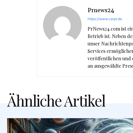
Prnews24
https://www.carpr.de
PrNews24.com ist eine
Betrieb ist. Neben d
unser Nachrichtenpor
Services ermöglichen
veröffentlichen und e
an ausgewählte Press
Ähnliche Artikel