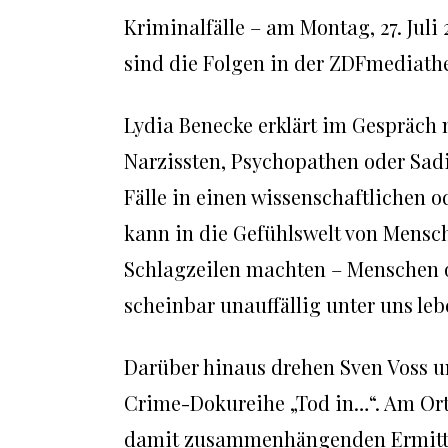
Kriminalfälle – am Montag, 27. Juli 
sind die Folgen in der ZDFmediath
Lydia Benecke erklärt im Gespräch 
Narzissten, Psychopathen oder Sad
Fälle in einen wissenschaftlichen o
kann in die Gefühlswelt von Mensc
Schlagzeilen machten – Menschen o
scheinbar unauffällig unter uns leb
Darüber hinaus drehen Sven Voss un
Crime-Dokureihe „Tod in…“. Am Ort
damit zusammenhängenden Ermittlun