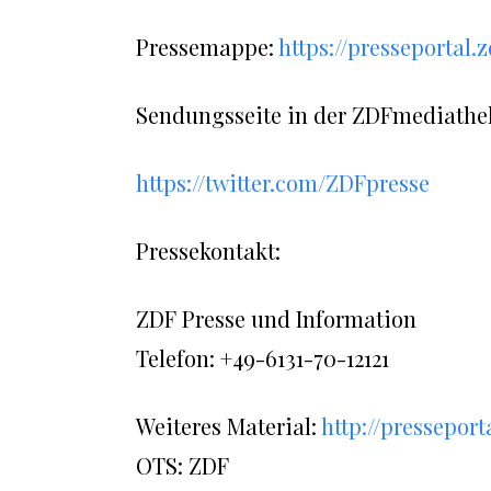
Pressemappe:
https://presseporta
Sendungsseite in der ZDFmediathe
https://twitter.com/ZDFpresse
Pressekontakt:
ZDF Presse und Information
Telefon: +49-6131-70-12121
Weiteres Material:
http://pressepor
OTS: ZDF