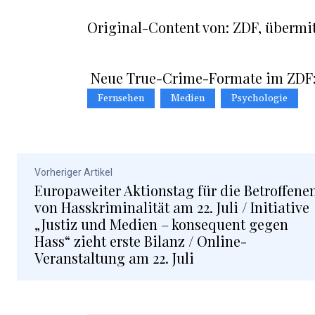
Original-Content von: ZDF, übermit
Neue True-Crime-Formate im ZDF:
Fernsehen
Medien
Psychologie
Vorheriger Artikel
Europaweiter Aktionstag für die Betroffene
von Hasskriminalität am 22. Juli / Initiative
„Justiz und Medien – konsequent gegen
Hass“ zieht erste Bilanz / Online-
Veranstaltung am 22. Juli