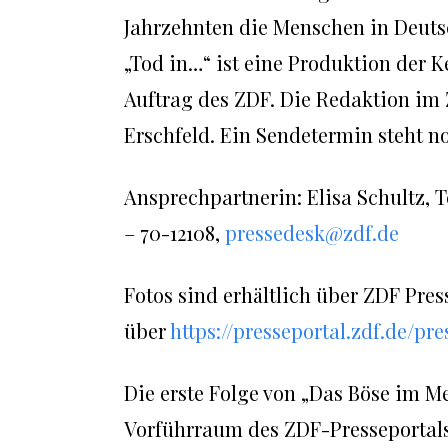
Jahrzehnten die Menschen in Deuts
„Tod in…“ ist eine Produktion der 
Auftrag des ZDF. Die Redaktion im
Erschfeld. Ein Sendetermin steht no
Ansprechpartnerin: Elisa Schultz, Te
– 70-12108,
pressedesk@zdf.de
Fotos sind erhältlich über ZDF Pres
über
https://presseportal.zdf.de/
Die erste Folge von „Das Böse im Me
Vorführraum des ZDF-Presseportals