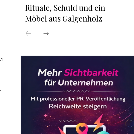
Rituale, Schuld und ein
Möbel aus Galgenholz
31
d