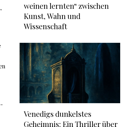
weinen lernten“ zwischen
,
Kunst, Wahn und
Wissenschaft
e
en
e-
Venedigs dunkelstes
Geheimnis: Ein Thriller über