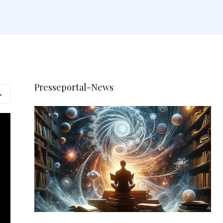
Presseportal-News
L