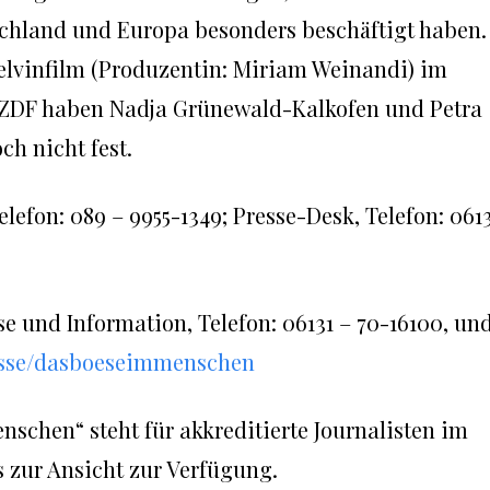
chland und Europa besonders beschäftigt haben.
Kelvinfilm (Produzentin: Miriam Weinandi) im
 ZDF haben Nadja Grünewald-Kalkofen und Petra
ch nicht fest.
lefon: 089 – 9955-1349; Presse-Desk, Telefon: 061
se und Information, Telefon: 06131 – 70-16100, un
presse/dasboeseimmenschen
nschen“ steht für akkreditierte Journalisten im
 zur Ansicht zur Verfügung.