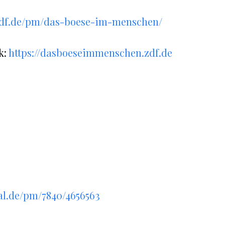
l.zdf.de/pm/das-boese-im-menschen/
k:
https://dasboeseimmenschen.zdf.de
tal.de/pm/7840/4656563