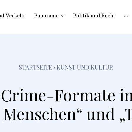
nd Verkehr
Panorama
Politik und Recht
STARTSEITE
KUNST UND KULTUR
-Crime-Formate im
 Menschen“ und „