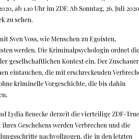
2020, ab 1.10 Uhr im ZDF. Ab Sonntag, 26. Juli 2020
ek zu sehen.
mit Sven Voss, wie Menschen zu Egoisten,
isten werden. Die Kriminalpsychologin ordnet di
der gesellschaftlichen Kontext ein. Der Zuschauer
hen eintauchen, die mit erschreckenden Verbrech
hne kriminelle Vorgeschichte, die bis dahin
en.
d Lydia Benecke derzeit die vierteilige ZDF-Tru
 ihres Geschehens werden Verbrechen und die
gsschritte nachvollzogen, die in den letzten