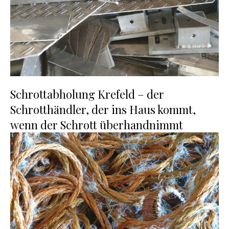
Schrottabholung Krefeld – der
Schrotthändler, der ins Haus kommt,
wenn der Schrott überhandnimmt