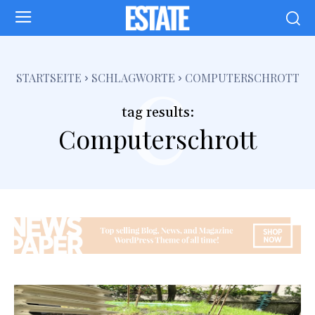
c
STARTSEITE
SCHLAGWORTE
COMPUTERSCHROTT
tag results:
Computerschrott