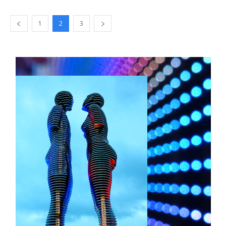
1
2
3